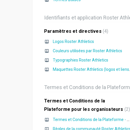
Identifiants et application Roster Athl
Paramètres et directives
4
Logos Roster Athletics
Couleurs utilisées par Roster Athletics
Typographies Roster Athletics
Maquettes Roster 
Termes et Conditions de la Platefor
Termes et Conditions de la
Plateforme pour les organisateurs
2
Termes et Conditions de la Plateforme - Roster Athletics
Règles de la communauté Roster Athletic