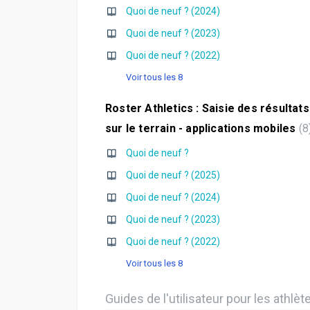
Quoi de neuf ? (2024)
Quoi de neuf ? (2023)
Quoi de neuf ? (2022)
Voir tous les 8
Roster Athletics : Saisie des résultats
sur le terrain - applications mobiles
8
Quoi de neuf ?
Quoi de neuf ? (2025)
Quoi de neuf ? (2024)
Quoi de neuf ? (2023)
Quoi de neuf ? (2022)
Voir tous les 8
Guides de l'utilisateur pour les athlèt