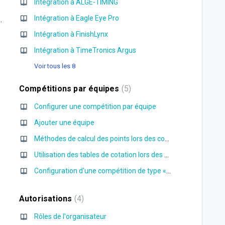
Intégration à ALGE-TIMING
Intégration à Eagle Eye Pro
auteur et le saut à la perche
Intégration à FinishLynx
Intégration à TimeTronics Argus
Voir tous les 8
Compétitions par équipes
5
Configurer une compétition par équipe
Ajouter une équipe
Méthodes de calcul des points lors des compétitions par équipes
Utilisation des tables de cotation lors des compétitions par équipes
Configuration d'une compétition de type «Score individuel»
Autorisations
4
Rôles de l'organisateur