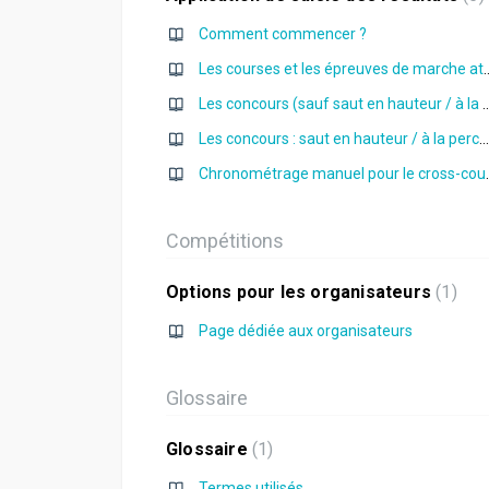
Comment commencer ?
Les courses et les épreuve
Les concours (sauf saut en haute
Les concours : saut en hauteur / à la perche
Chronométrage manuel p
Compétitions
Options pour les organisateurs
1
Page dédiée aux organisateurs
Glossaire
Glossaire
1
Termes utilisés