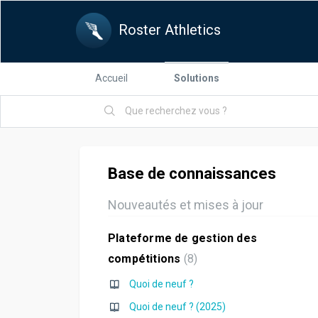
Roster Athletics
Accueil
Solutions
Base de connaissances
Nouveautés et mises à jour
Plateforme de gestion des
compétitions
8
Quoi de neuf ?
Quoi de neuf ? (2025)