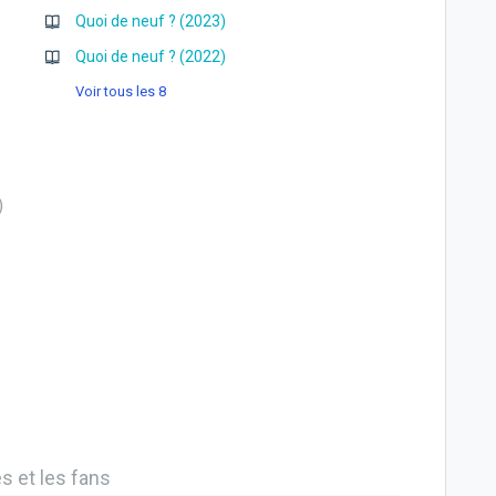
Quoi de neuf ? (2023)
Quoi de neuf ? (2022)
Voir tous les 8
es et les fans