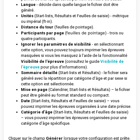
Langue
- décide dans quelle langue le fichier doit être
généré.
Unités
(Start-lists, Résultats et Feuilles de saisie) - métrique
ou impérial (ft-in).
Distance du tour
(feuilles de pointage).
feuilles de pointage
Participants par page
(
) - trois ou
quatre participants.
Ignorer les paramètres de visibilité
-
en sélectionnant
cette option, vous pouvez toujours imprimer les épreuves
masquées si vous les masquez à l'aide de la fonctionnalité
Visibilité de l'épreuve
(consultez le guide
Visibilité de
l'épreuve
pour plus d'informations).
Sommaire détaillé
(Start-lists et Résultats) - le fichier sera
généré avec la répartition par catégorie d’âge et par sexe si
cette option est sélectionnée.
Mise en page
(Calendrier, Start-lists et Résultats) – le fichier
peut être généré au format standard ou compact.
Date
(Start-lists, Résultats et Feuilles de saisie) – vous
pouvez imprimer les épreuves organisées à une date précise.
Catégorie d’âge
(Start-lists, Résultats et Feuilles de saisie)
– vous pouvez imprimer les épreuves organisées pour une
catégorie d’âge spécifique.
Cliquer sur le champ
Générer
lorsque votre configuration est prête.