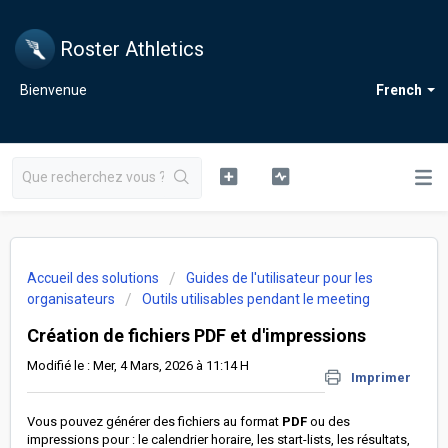
Roster Athletics
Bienvenue
French
Accueil des solutions
Guides de l'utilisateur pour les
organisateurs
Outils utilisables pendant le meeting
Création de fichiers PDF et d'impressions
Modifié le : Mer, 4 Mars, 2026 à 11:14 H
Imprimer
Vous pouvez générer des fichiers au format
PDF
ou des
impressions pour : le calendrier horaire, les start-lists, les résultats,