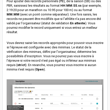
Pour ajouter des records personnels (PB), de la saison (SB) ou des
PBR, saisissez les résultats au format
HH:MM:SS.ss
(par exemple,
2:19:20 pour un marathon ou 10.95 pour 100 m) ou au format
MM.MM
(avec un point comme séparateur). Une fois saisis, les
records ne peuvent être modifiés que si l'athlète n'a pas encore été
validé par l'organisateur (statut de validation
En attente
). Vous
pourrez modifier le record uniquement si vous entrez un meilleur
résultat.
Vous devrez saisir les records appropriés pour pouvoir vous inscrire
si l'épreuve est configurée avec des minimas. Le statut de la
vérification des minimas, défini par l'organisateur, détermine les
possibilités d'inscription. Vous ne pourrez pas vous inscrire à
l'épreuve si votre record n'est pas égal ou inférieur aux minimas
requis (
strict
). En revanche, vous pourrez vous inscrire si aucun
minima n'est requis (
Open
).