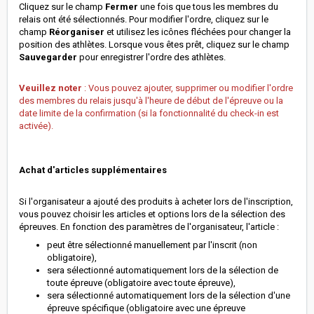
Cliquez sur le champ
Fermer
une fois que tous les membres du
relais ont été sélectionnés. Pour modifier l'ordre, cliquez sur le
champ
Réorganiser
et utilisez les icônes fléchées pour changer la
position des athlètes. Lorsque vous êtes prêt, cliquez sur le champ
Sauvegarder
pour enregistrer l'ordre des athlètes.
Veuillez noter
: Vous pouvez ajouter, supprimer ou modifier l'ordre
des membres du relais jusqu'à l'heure de début de l'épreuve ou la
date limite de la confirmation (si la fonctionnalité du check-in est
activée).
Achat d'articles supplémentaires
Si l'organisateur a ajouté des produits à acheter lors de l'inscription,
vous pouvez choisir les articles et options lors de la sélection des
épreuves. En fonction des paramètres de l'organisateur, l'article :
peut être sélectionné manuellement par l'inscrit (non
obligatoire),
sera sélectionné automatiquement lors de la sélection de
toute épreuve (obligatoire avec toute épreuve),
sera sélectionné automatiquement lors de la sélection d'une
épreuve spécifique (obligatoire avec une épreuve