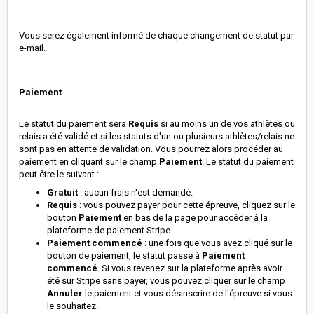
Vous serez également informé de chaque changement de statut par
e-mail.
Paiement
Le statut du paiement sera
Requis
si au moins un de vos athlètes ou
relais a été validé et si les statuts d'un ou plusieurs athlètes/relais ne
sont pas en attente de validation. Vous pourrez alors procéder au
paiement en cliquant sur le champ
Paiement
. Le statut du paiement
peut être le suivant :
Gratuit
: aucun frais n'est demandé.
Requis
: vous pouvez payer pour cette épreuve, cliquez sur le
bouton
Paiement
en bas de la page pour accéder à la
plateforme de paiement Stripe.
Paiement commencé
: une fois que vous avez cliqué sur le
bouton de paiement, le statut passe à
Paiement
commencé
. Si vous revenez sur la plateforme après avoir
été sur Stripe sans payer, vous pouvez cliquer sur le champ
Annuler
le paiement et vous désinscrire de l'épreuve si vous
le souhaitez.