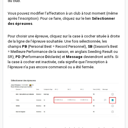
du club.
Vous pouvez modifier l’affectation à un club à tout moment (même
après l’inscription). Pour ce faire, cliquez sur le lien
Sélectionner
des épreuves
.
Pour choisir une épreuve, cliquez sur la case à cocher située à droite
de la ligne de l'épreuve souhaitée. Une fois sélectionnée, les
champs
PB
(Personal Best = Record Personnel),
SB
(Season's Best
= Meilleure Performance de la saison, en anglais Seeding Result ou
SR),
PD
(
P
erformance
D
éclarée) et
Message
deviendront actifs. Si
la case à cocher est inactivée, cela signifie que l'inscription à
l'épreuve n'a pas encore commencé ou a été fermée.