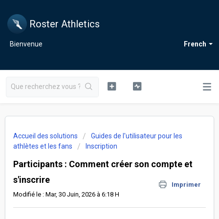
Roster Athletics
Bienvenue
French
Accueil des solutions
Guides de l'utilisateur pour les
athlètes et les fans
Inscription
Participants : Comment créer son compte et
s'inscrire
Imprimer
Modifié le : Mar, 30 Juin, 2026 à 6:18 H