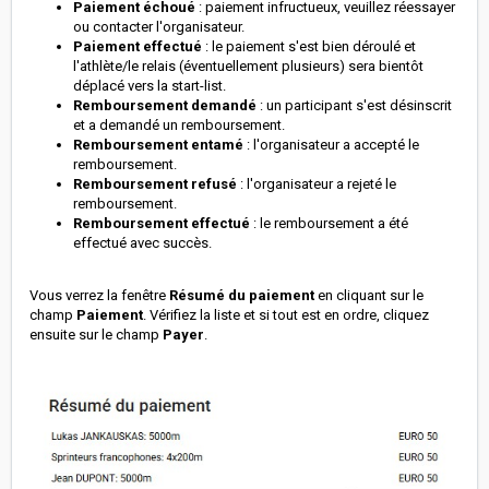
Paiement échoué
: paiement infructueux, veuillez réessayer
ou contacter l'organisateur.
Paiement effectué
: le paiement s'est bien déroulé et
l'athlète/le relais (éventuellement plusieurs) sera bientôt
déplacé vers la start-list.
Remboursement demandé
: un participant s'est désinscrit
et a demandé un remboursement.
Remboursement entamé
: l'organisateur a accepté le
remboursement.
Remboursement refusé
: l'organisateur a rejeté le
remboursement.
Remboursement effectué
: le remboursement a été
effectué avec succès.
Vous verrez la fenêtre
Résumé du paiement
en cliquant sur le
champ
Paiement
. Vérifiez la liste et si tout est en ordre, cliquez
ensuite sur le champ
Payer
.