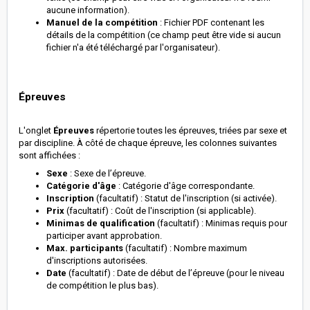
aucune information).
Manuel de la compétition
: Fichier PDF contenant les
détails de la compétition (ce champ peut être vide si aucun
fichier n'a été téléchargé par l'organisateur).
Épreuves
L'onglet
Épreuves
répertorie toutes les épreuves, triées par sexe et
par discipline. À côté de chaque épreuve, les colonnes suivantes
sont affichées :
Sexe
: Sexe de l’épreuve.
Catégorie d'âge
: Catégorie d'âge correspondante.
Inscription
(facultatif) : Statut de l'inscription (si activée).
Prix
(facultatif) : Coût de l'inscription (si applicable).
Minimas de qualification
(facultatif) : Minimas requis pour
participer avant approbation.
Max. participants
(facultatif) : Nombre maximum
d'inscriptions autorisées.
Date
(facultatif) : Date de début de l’épreuve (pour le niveau
de compétition le plus bas).