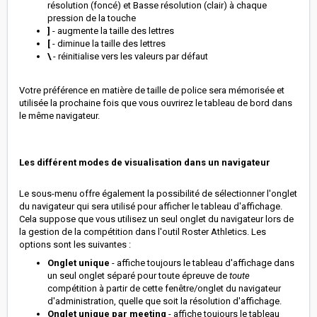
résolution (foncé) et Basse résolution (clair) à chaque
pression de la touche
]
- augmente la taille des lettres
[
- diminue la taille des lettres
\
- réinitialise vers les valeurs par défaut
Votre préférence en matière de taille de police sera mémorisée et
utilisée la prochaine fois que vous ouvrirez le tableau de bord dans
le même navigateur.
Les différent modes de visualisation dans un navigateur
Le sous-menu offre également la possibilité de sélectionner l'onglet
du navigateur qui sera utilisé pour afficher le tableau d'affichage.
Cela suppose que vous utilisez un seul onglet du navigateur lors de
la gestion de la compétition dans l'outil Roster Athletics. Les
options sont les suivantes :
Onglet unique
- affiche toujours le tableau d'affichage dans
un seul onglet séparé pour toute épreuve de
toute
compétition à partir de cette fenêtre/onglet du navigateur
d'administration, quelle que soit la résolution d'affichage.
Onglet unique par meeting
- affiche toujours le tableau