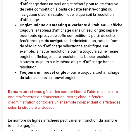
d'affichage dans un seul onglet séparé pour toute épreuve
de
cette
compétition à partir de cette fenêtre/onglet du
navigateur d'administration, quelle que soit la résolution
d'affichage.
Onglet unique du meeting & variante du tableau
- affiche
toujours le tableau d'affichage dans un seul onglet séparé
pour toute épreuve de
cette
compétition à partir de cette
fenêtre/onglet du navigateur d'administration, pour le format
de résolution d'affichage sélectionné spécifique. Par
exemple, la haute résolution s'ouvrira toujours sur le même
onglet d'affichage haute résolution, la basse résolution
s'ouvrira toujours sur le même onglet d'affichage basse
résolution.
Toujours un nouvel onglet
- ouvre toujours tout affichage
du tableau dans un nouvel onglet.
Remarque :
si vous gérez des compétitions à l'aide de plusieurs
onglets/fenêtres d'administration Roster, chaque fenêtre
d'administration contrôlera un ensemble indépendant d'affichages
selon la structure ci-dessus.
Le nombre de lignes affichées peut varier en fonction du nombre
total d’engagés.