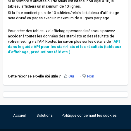
Si le nombre d’athlètes ou de relais est inférieur ou égal à 10, le
tableau affichera un maximum de 10 lignes.
Si la liste contient plus de 10 athlètes/relais, le tableau d’affichage
sera divisé en pages avec un maximum de 8 lignes par page.
Pour créer des tableaux d'affichage personnalisés vous pouvez
accéder à toutes les données des start-lists et des résultats de
votre meeting via l'API Roster. En savoir plus sur les détails de l'
API
dans le guide API pour les start-lists et les résultats (tableaux
d'affichage, productions télé etc.)
.
Cette réponse a-t-elle été utile ?
Oui
Non
Accueil
Solutions
Politique concernant les cookies