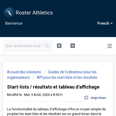
Roster Athletics
Bienvenue
French
Accueil des solutions
Guides de l'utilisateur pour les
organisateurs
API pour les start-lists et les résultats
Start-lists / résultats et tableau d'affichage
Modifié le : Mer, 5 Août, 2026 à 8:50 H
Imprimer
La fonctionnalité du tableau d'affichage offre un moyen simple de
projeter les start-lists et les résultats sur un grand écran dans le