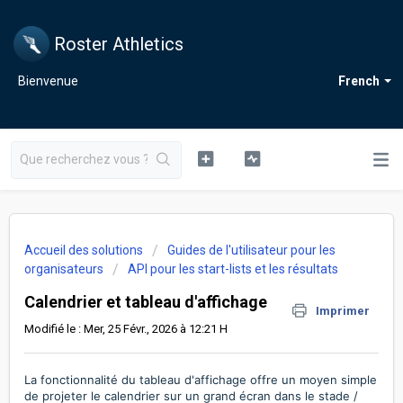
Roster Athletics
Bienvenue
French
Accueil des solutions
Guides de l'utilisateur pour les
organisateurs
API pour les start-lists et les résultats
Calendrier et tableau d'affichage
Imprimer
Modifié le : Mer, 25 Févr., 2026 à 12:21 H
La fonctionnalité du tableau d'affichage offre un moyen simple
de projeter le calendrier sur un grand écran dans le stade /