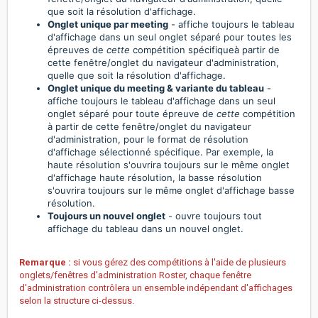
que soit la résolution d'affichage.
Onglet unique par meeting
- affiche toujours le tableau
d'affichage dans un seul onglet séparé pour toutes les
épreuves de
cette
compétition spécifiqueà partir de
cette fenêtre/onglet du navigateur d'administration,
quelle que soit la résolution d'affichage.
Onglet unique du meeting & variante du tableau
-
affiche toujours le tableau d'affichage dans un seul
onglet séparé pour toute épreuve de
cette
compétition
à partir de cette fenêtre/onglet du navigateur
d'administration, pour le format de résolution
d'affichage sélectionné spécifique. Par exemple, la
haute résolution s'ouvrira toujours sur le même onglet
d'affichage haute résolution, la basse résolution
s'ouvrira toujours sur le même onglet d'affichage basse
résolution.
Toujours un nouvel onglet
- ouvre toujours tout
affichage du tableau dans un nouvel onglet.
Remarque :
si vous gérez des compétitions à l'aide de plusieurs
onglets/fenêtres d'administration Roster, chaque fenêtre
d'administration contrôlera un ensemble indépendant d'affichages
selon la structure ci-dessus.