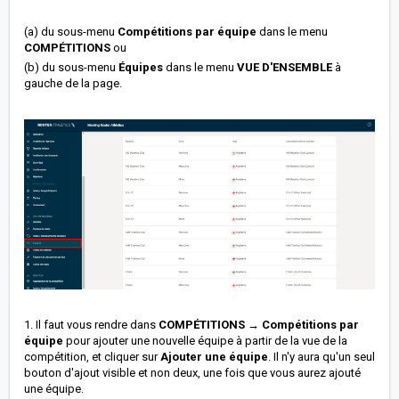
(a) du sous-menu
Compétitions par équipe
dans le menu
COMPÉTITIONS
ou
(b) du sous-menu
Équipes
dans le menu
VUE D'ENSEMB
LE
à
gauche de la page.
1. Il faut vous rendre dans
COMPÉTITIONS → Compétitions par
équipe
pour ajouter une nouvelle équipe à partir de la vue de la
compétition, et cliquer sur
Ajouter une équipe
. Il n'y aura qu'un seul
bouton d'ajout visible et non deux, une fois que vous aurez ajouté
une équipe.