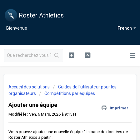
Roster Athletics
Bienvenue
French
Accueil des solutions
Guides de l'utilisateur pour les
organisateurs
Compétitions par équipes
Ajouter une équipe
Imprimer
Modifié le : Ven, 6 Mars, 2026 à 9:15 H
Vous pouvez ajouter une nouvelle équipe à la base de données de
Roster Athletics à partir :