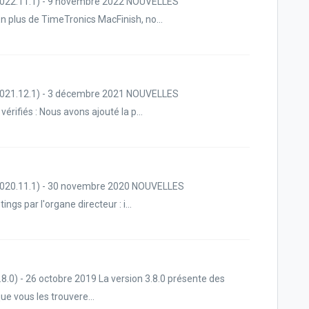
 2022.11.1) - 9 novembre 2022 NOUVELLES
plus de TimeTronics MacFinish, no...
 2021.12.1) - 3 décembre 2021 NOUVELLES
rifiés : Nous avons ajouté la p...
 2020.11.1) - 30 novembre 2020 NOUVELLES
 par l'organe directeur : i...
8.0) - 26 octobre 2019 La version 3.8.0 présente des
e vous les trouvere...