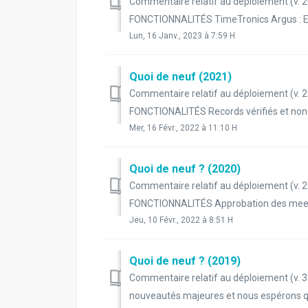
Commentaire relatif au déploiement (v.
FONCTIONNALITÉS TimeTronics Argus : En 
Lun, 16 Janv., 2023 à 7:59 H
Quoi de neuf (2021)
Commentaire relatif au déploiement (v.
FONCTIONALITÉS Records vérifiés et non vé
Mer, 16 Févr., 2022 à 11:10 H
Quoi de neuf ? (2020)
Commentaire relatif au déploiement (v.
FONCTIONNALITÉS Approbation des meetings
Jeu, 10 Févr., 2022 à 8:51 H
Quoi de neuf ? (2019)
Commentaire relatif au déploiement (v. 3.
nouveautés majeures et nous espérons qu