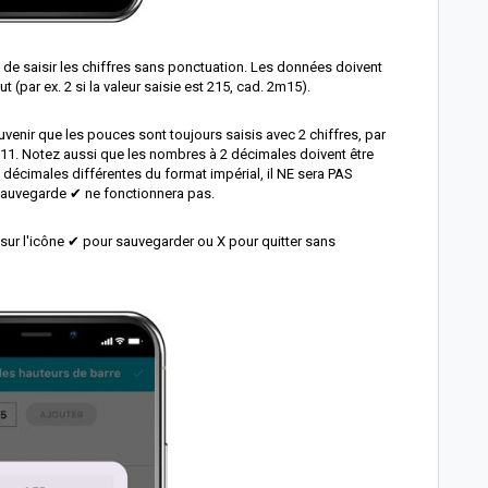
t de saisir les chiffres sans ponctuation. Les données doivent
t (par ex. 2 si la valeur saisie est 215, cad. 2m15).
souvenir que les pouces sont toujours saisis avec 2 chiffres, par
et 11. Notez aussi que les nombres à 2 décimales doivent être
 décimales différentes du format impérial, il NE sera PAS
 sauvegarde ✔ ne fonctionnera pas.
 sur l'icône ✔ pour sauvegarder ou X pour quitter sans