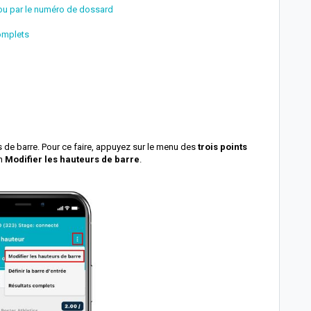
 ou par le numéro de dossard
omplets
s de barre. Pour ce faire, appuyez sur le menu des
trois points
on
Modifier les hauteurs de barre
.