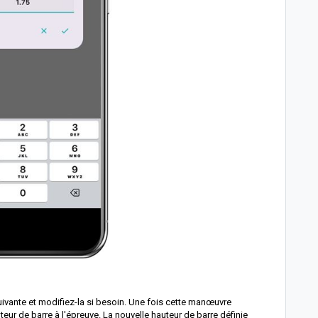
 suivante et modifiez-la si besoin. Une fois cette manœuvre
teur de barre à l'épreuve. La nouvelle hauteur de barre définie