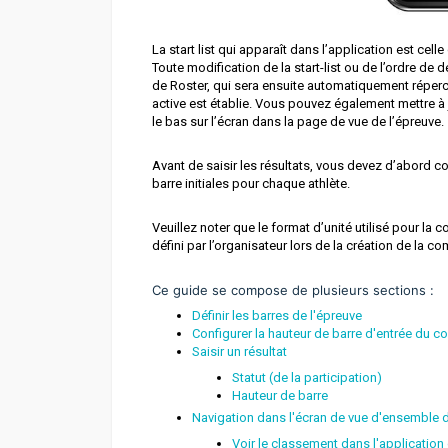
La start list qui apparaît dans l’application est cell
Toute modification de la start-list ou de l’ordre de 
de Roster, qui sera ensuite automatiquement réper
active est établie. Vous pouvez également mettre à 
le bas sur l’écran dans la page de vue de l’épreuve.
Avant de saisir les résultats, vous devez d’abord co
barre initiales pour chaque athlète.
Veuillez noter que le format d’unité utilisé pour la co
défini par l’organisateur lors de la création de la co
Ce guide se compose de plusieurs sections :
Définir les barres de l'épreuve
Configurer la hauteur de barre d'entrée du c
Saisir un résultat
Statut (de la participation)
Hauteur de barre
Navigation dans l'écran de vue d'ensemble d
Voir le classement dans l'application 