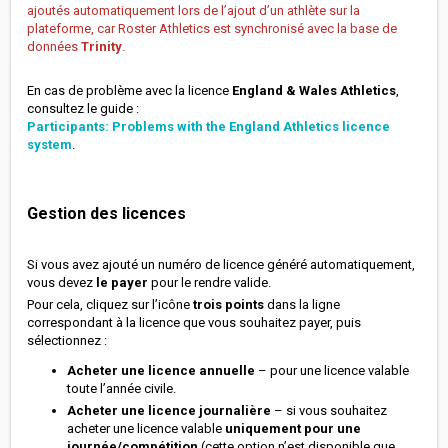
ajoutés automatiquement lors de l’ajout d’un athlète sur la
plateforme, car Roster Athletics est synchronisé avec la base de
données
Trinity
.
En cas de problème avec la licence
England & Wales Athletics
,
consultez le guide :
Participants: Problems with the England Athletics licence
system
.
Gestion des licences
Si vous avez ajouté un numéro de licence généré automatiquement,
vous devez
le payer
pour le rendre valide.
Pour cela, cliquez sur l’icône
trois points
dans la ligne
correspondant à la licence que vous souhaitez payer, puis
sélectionnez :
Acheter une licence annuelle
– pour une licence valable
toute l’année civile.
Acheter une licence journalière
– si vous souhaitez
acheter une licence valable
uniquement pour une
journée/compétition
(cette option n’est disponible que