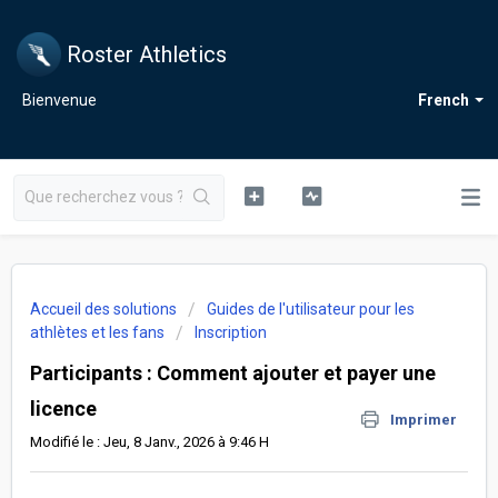
Roster Athletics
Bienvenue
French
Accueil des solutions
Guides de l'utilisateur pour les
athlètes et les fans
Inscription
Participants : Comment ajouter et payer une
licence
Imprimer
Modifié le : Jeu, 8 Janv., 2026 à 9:46 H