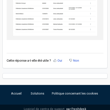
Cette réponse a-t-elle été utile ?
Oui
Non
Accueil
Solutions
Politique concernant les cookies
Logiciel de centre de support
par Freshdesk