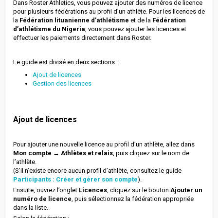
Dans Roster Athletics, vous pouvez ajouter des numéros de licence
pour plusieurs fédérations au profil d’un athlète. Pour les licences de
la
Fédération lituanienne d’athlétisme
et de la
Fédération
d’athlétisme du Nigeria
, vous pouvez ajouter les licences et
effectuer les paiements directement dans Roster.
Le guide est divisé en deux sections :
Ajout de licences
Gestion des licences
Ajout de licences
Pour ajouter une nouvelle licence au profil d’un athlète, allez dans
Mon compte → Athlètes et relais
, puis cliquez sur le nom de
l’athlète.
(S’il n’existe encore aucun profil d’athlète, consultez le guide
Participants : Créer et gérer son compte
).
Ensuite, ouvrez l’onglet
Licences
, cliquez sur le bouton
Ajouter un
numéro de licence
, puis sélectionnez la fédération appropriée
dans la liste.