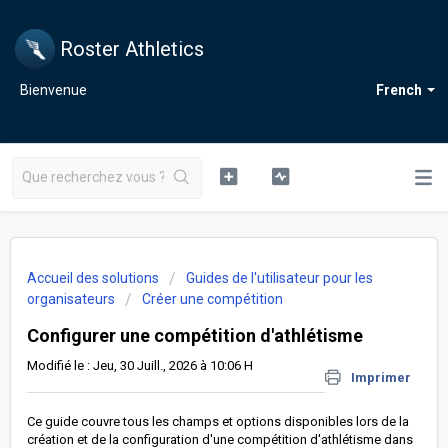
Roster Athletics
Bienvenue
French
Accueil des solutions
Guides de l'utilisateur pour les
organisateurs
Créer une compétition
Configurer une compétition d'athlétisme
Modifié le : Jeu, 30 Juill., 2026 à 10:06 H
Imprimer
Ce guide couvre tous les champs et options disponibles lors de la
création et de la configuration d'une compétition d'athlétisme dans