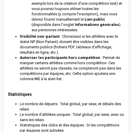
exemple lors de la création d'une compétition test) et
vous pourrez toujours utiliser toutes les
fonctionnalités (y compris l'inscription), mais vous
devrez fournir manuellement le
Lien public
(disponible dans l'onglet
Informations générales
)
aux personnes intéressées.
Visibilité non-partant
: Choisissez si les athlètes avec le
statut NP (Non Partant) doivent être visibles dans les
documents publics (fichiers PDF, tableaux d'affichage,
résultats en ligne, etc.).
Autoriser les participants hors compétition
: Permet de
marquer certains athlètes comme hors compétition. Ces
athlètes ne seront pas classés, ne compteront pas dans les
compétitions par équipes, etc. Cette option ajoutera une
colonne
HC
à la start-list.
Statistiques
Le nombre de départs : Total global, par sexe, et détails des
relais.
Le nombre d'athlètes uniques : Total global, par sexe, avec ou
sans les relais.
Statistiques des clubs et des équipes : Si les compétitions
par équipes sont activées.