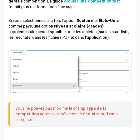
de vraie compétition. Le guide
Ajouter une compétition test
fournit plus d'informations à ce sujet.
Si vous sélectionnez à la fois l'option
Scolaire
et
É
tats-Unis
comme pays, une option
Niveau scolaire (grades)
supplémentaire sera disponible pour les athlètes (sur les start-lists,
les résultats, dans les fichiers PDF et dans l'application).
Vous ne pouvez pas modifier le champ 
Type de la 
compétition
 après avoir sélectionné 
S
colaire 
ou 
Test
 et 
enregistré.