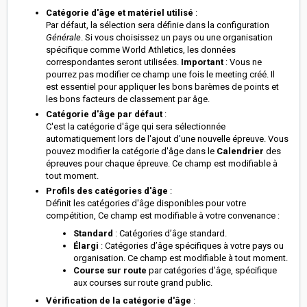
Catégorie d'âge et matériel utilisé
:
Par défaut, la sélection sera définie dans la configuration
Générale
. Si vous choisissez un pays ou une organisation
spécifique comme World Athletics, les données
correspondantes seront utilisées.
Important
: Vous ne
pourrez pas modifier ce champ une fois le meeting créé. Il
est essentiel pour appliquer les bons barèmes de points et
les bons facteurs de classement par âge.
Catégorie d'âge par défaut
:
C'est la catégorie d'âge qui sera sélectionnée
automatiquement lors de l'ajout d'une nouvelle épreuve. Vous
pouvez modifier la catégorie d'âge dans le
Calendrier
des
épreuves pour chaque épreuve. Ce champ est modifiable à
tout moment.
Profils des catégories d'âge
:
Définit les catégories d'âge disponibles pour votre
compétition, Ce champ est modifiable à votre convenance :
Standard
: Catégories d’âge standard.
Élargi
: Catégories d’âge spécifiques à votre pays ou
organisation. Ce champ est modifiable à tout moment.
Course sur route
par catégories d’âge, spécifique
aux courses sur route grand public.
Vérification de la catégorie d'âge
: