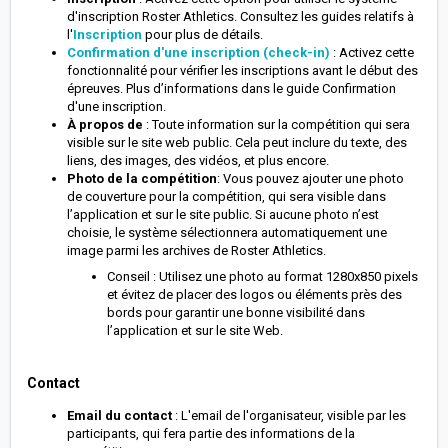
d'inscription Roster Athletics. Consultez les guides relatifs à
l'
Inscription
pour plus de détails.
Confirmation d'une inscription (check-in)
: Activez cette
fonctionnalité pour vérifier les inscriptions avant le début des
épreuves. Plus d’informations dans le guide Confirmation
d'une inscription.
À propos de
: Toute information sur la compétition qui sera
visible sur le site web public. Cela peut inclure du texte, des
liens, des images, des vidéos, et plus encore.
Photo de la compétition
: Vous pouvez ajouter une photo
de couverture pour la compétition, qui sera visible dans
l’application et sur le site public. Si aucune photo n’est
choisie, le système sélectionnera automatiquement une
image parmi les archives de Roster Athletics.
Conseil : Utilisez une photo au format 1280x850 pixels
et évitez de placer des logos ou éléments près des
bords pour garantir une bonne visibilité dans
l’application et sur le site Web.
Contact
Email du contact
: L'email de l'organisateur, visible par les
participants, qui fera partie des informations de la