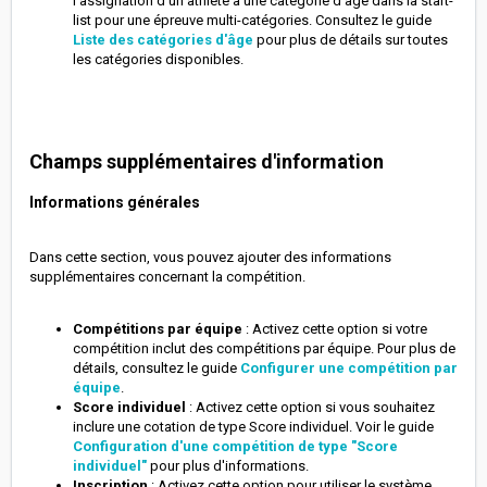
l'assignation d'un athlète à une catégorie d'âge dans la start-
list pour une épreuve multi-catégories. Consultez le guide
Liste des catégories d'âge
pour plus de détails sur toutes
les catégories disponibles.
Champs supplémentaires d'information
Informations générales
Dans cette section, vous pouvez ajouter des informations
supplémentaires concernant la compétition.
Compétitions par équipe
: Activez cette option si votre
compétition inclut des compétitions par équipe. Pour plus de
détails, consultez le guide
Configurer une compétition par
équipe
.
Score individuel
: Activez cette option si vous souhaitez
inclure une cotation de type Score individuel. Voir le guide
Configuration d'une compétition de type "Score
individuel"
pour plus d'informations.
Inscription
: Activez cette option pour utiliser le système