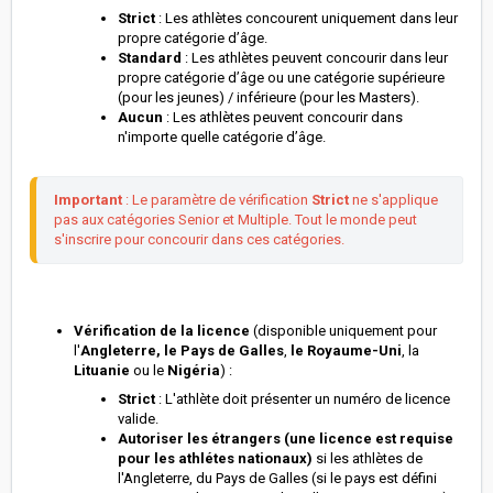
Strict
: Les athlètes concourent uniquement dans leur
propre catégorie d’âge.
Standard
: Les athlètes peuvent concourir dans leur
propre catégorie d’âge ou une catégorie supérieure
(pour les jeunes) / inférieure (pour les Masters).
Aucun
: Les athlètes peuvent concourir dans
n'importe quelle catégorie d’âge.
Important
 : Le paramètre de vérification 
Strict
 ne s'applique 
pas aux catégories Senior et Multiple. Tout le monde peut 
s'inscrire pour concourir dans ces catégories.
Vérification de la licence
(disponible uniquement pour
l'
Angleterre, le Pays de Galles
,
le Royaume-Uni
, la
Lituanie
ou le
Nigéria
) :
Strict
: L'athlète doit présenter un numéro de licence
valide.
Autoriser les étrangers (une licence est requise
pour les athlétes nationaux)
si les athlètes de
l'Angleterre, du Pays de Galles (si le pays est défini