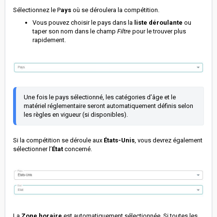
Sélectionnez le P
ays
où se déroulera la compétition.
Vous pouvez choisir le pays dans la
liste déroulante
ou
taper son nom dans le champ
Filtre
pour le trouver plus
rapidement.
Une fois le pays sélectionné, les catégories d’âge et le 
matériel réglementaire seront automatiquement définis selon 
les règles en vigueur (si disponibles). 
Si la compétition se déroule aux
États-Unis
, vous devrez également
sélectionner l’
État
concerné.
La
Zone horaire
est automatiquement sélectionnée. Si toutes les