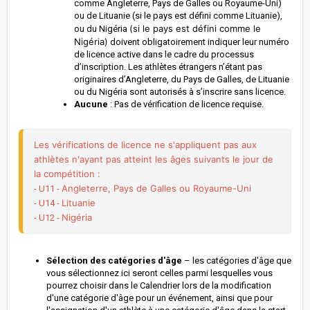
comme Angleterre, Pays de Galles ou Royaume-Uni)
ou de Lituanie (si le pays est défini comme Lituanie),
(si le pays est défini comme le
ou du Nigéria
Nigéria)
doivent obligatoirement indiquer leur numéro
de licence active dans le cadre du processus
d’inscription. Les athlètes étrangers n’étant pas
originaires d’Angleterre, du Pays de Galles, de Lituanie
ou du Nigéria sont autorisés à s’inscrire sans licence.
Aucune
: Pas de vérification de licence requise.
Les vérifications de licence ne s'appliquent pas aux
athlètes n'ayant pas atteint les âges suivants le jour de
la compétition :
Angleterre, Pays de Galles ou Royaume-Uni
- U11 - 
Lituanie
- U14 - 
Nigéria
- U12 - 
Sélection des catégories d'âge
– les catégories d'âge que
vous sélectionnez ici seront celles parmi lesquelles vous
pourrez choisir dans le Calendrier lors de la modification
d'une catégorie d'âge pour un événement, ainsi que pour