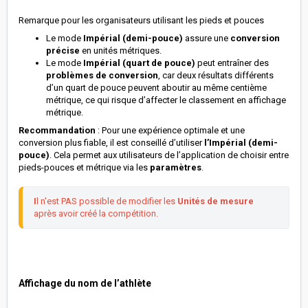
Remarque pour les organisateurs utilisant les pieds et pouces
Le mode
Impérial (demi-pouce)
assure une
conversion
précise
en unités métriques.
Le mode
Impérial (quart de pouce)
peut entraîner des
problèmes de conversion
, car deux résultats différents
d’un quart de pouce peuvent aboutir au même centième
métrique, ce qui risque d’affecter le classement en affichage
métrique.
Recommandation
: Pour une expérience optimale et une
conversion plus fiable, il est conseillé d’utiliser
l’Impérial (demi-
pouce)
. Cela permet aux utilisateurs de l’application de choisir entre
pieds-pouces et métrique via les
paramètres
.
I
l n'est PAS possible de modifier les 
Unités de mesure
après avoir créé la compétition.
Affichage du nom de l’athlète