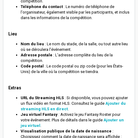
compétition.
Téléphone du contact
: Le numéro de téléphone de
l'organisateur, également visible par les participants, et inclus
dans les informations de la compétition.
Lieu
N
om du lieu
: Le nom du stade, de la salle, ou tout autre lieu
où se déroulera l'événement.
Adresse postale
: L'adresse complète du lieu de la
compétition.
Code postal
: Le code postal ou zip code (pour les États-
Unis) de la ville où la compétition se tiendra.
Extras
U
RL du Streaming HLS
: Si disponible, vous pouvez ajouter
un flux vidéo en format HLS. Consultez le guide
Ajouter du
streaming HLS en direct
.
Jeu virtuel Fantasy
: Activez le jeu Fantasy Roster pour
votre événement. Plus de détails dans le guide
Ajouter un
jeu virtuel
.
Visualisation publique de la date de naissance
:
Choisissez comment la date de naissance sera affichée :