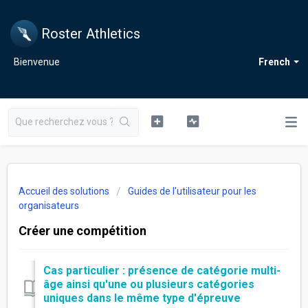
Roster Athletics
Bienvenue
French
Accueil des solutions
Guides de l'utilisateur pour les
organisateurs
Créer une compétition
Cas particulier : présence de catégorie multi-
âge ainsi qu'une ou plusieurs catégories
uniques dans le même type d'épreuve