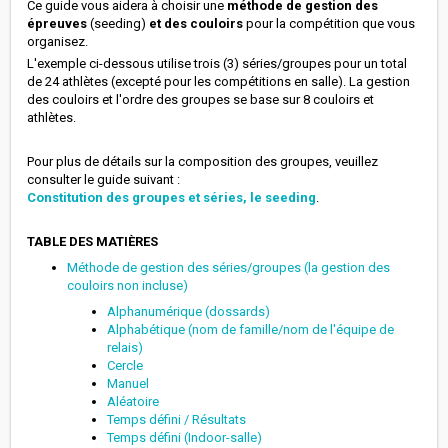
Ce guide vous aidera à choisir une
méthode de gestion des
épreuves
(seeding)
et des couloirs
pour la compétition que vous
organisez.
L'exemple ci-dessous utilise trois (3) séries/groupes pour un total
de 24 athlètes (excepté pour les compétitions en salle). La gestion
des couloirs et l'ordre des groupes se base sur 8 couloirs et
athlètes.
Pour plus de détails sur la composition des groupes, veuillez
consulter le guide suivant :
Constitution des groupes et séries, le seeding
.
TABLE DES MATIÈRES
Méthode de gestion des séries/groupes (la gestion des
couloirs non incluse)
Alphanumérique (dossards)
Alphabétique (nom de famille/nom de l'équipe de
relais)
Cercle
Manuel
Aléatoire
Temps défini / Résultats
Temps défini (Indoor-salle)