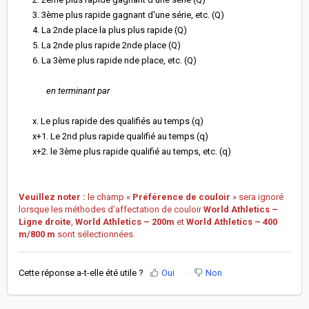
3. 3ème plus rapide gagnant d'une série, etc. (Q)
4. La 2nde place la plus plus rapide (Q)
5. La 2nde plus rapide 2nde place (Q)
6. La 3ème plus rapide nde place, etc. (Q)
en terminant par
x. Le plus rapide des qualifiés au temps (q)
x+1. Le 2nd plus rapide qualifié au temps (q)
x+2. le 3ème plus rapide qualifié au temps, etc. (q)
Veuillez noter :
le champ «
Préférence de couloir
» sera ignoré
lorsque les méthodes d’affectation de couloir
World Athletics –
Ligne droite
,
World Athletics – 200m
et
World Athletics – 400
m/800 m
sont sélectionnées.
Cette réponse a-t-elle été utile ?
Oui
Non