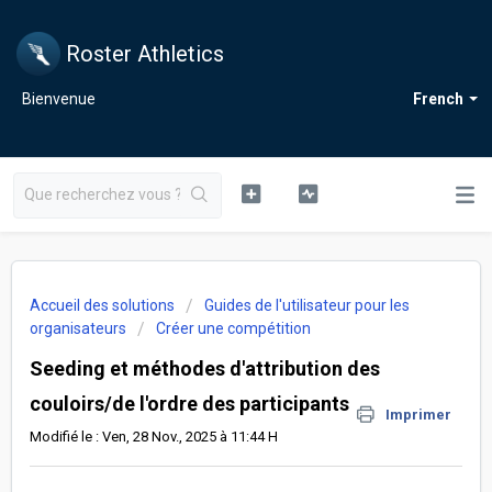
Roster Athletics
Bienvenue
French
Accueil des solutions
Guides de l'utilisateur pour les
organisateurs
Créer une compétition
Seeding et méthodes d'attribution des
couloirs/de l'ordre des participants
Imprimer
Modifié le : Ven, 28 Nov., 2025 à 11:44 H