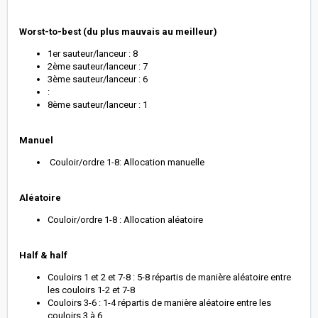
Worst-to-best (du plus mauvais au meilleur)
1er sauteur/lanceur : 8
2ème sauteur/lanceur : 7
3ème sauteur/lanceur : 6
:
8ème sauteur/lanceur : 1
Manuel
Couloir/ordre 1-8: Allocation manuelle
Aléatoire
Couloir/ordre 1-8 : Allocation aléatoire
Half & half
Couloirs 1 et 2 et 7-8 : 5-8 répartis de manière aléatoire entre
les couloirs 1-2 et 7-8
Couloirs 3-6 : 1-4 répartis de manière aléatoire entre les
couloirs 3 à 6