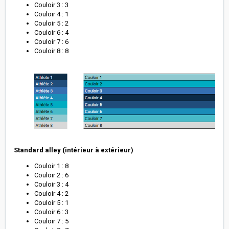
Couloir 3 : 3
Couloir 4 : 1
Couloir 5 : 2
Couloir 6 : 4
Couloir 7 : 6
Couloir 8 : 8
Standard alley (intérieur à extérieur)
Couloir 1 : 8
Couloir 2 : 6
Couloir 3 : 4
Couloir 4 : 2
Couloir 5 : 1
Couloir 6 : 3
Couloir 7 : 5