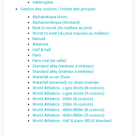
Hétérogène
Gestion des couloirs / Ordres des groupes
Alphabétique (nom)
Alphanumérique (dossard)
Best-to-worst (du meilleur au pire)
Worst-to-best (du plus mauvais au meilleur)
Manuel
Aléatoire
Half & half
Pairs
Pairs oval (en salle)
Standard alley (extérieur à intérieur)
Standard alley (intérieur à extérieur)
Waterfall ou en Chute
Waterfall (reversed) ou chute inversée
World Athletics - Ligne droite (8 couloirs)
World Athletics - Ligne droite (9 couloirs)
World Athletics - 200m (8 couloirs)
World Athletics - 200m (9 couloirs)
World Athletics - 400m/800m (8 couloirs)
World Athletics - 400m/800m (9 couloirs)
World Athletics - Half & pairs VIEUX standard