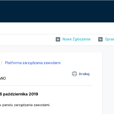
Nowe Zgłoszenie
Spraw
Platforma zarządzania zawodami
Drukuj
RANO
26 października 2019
 w panelu zarządzania zawodami.