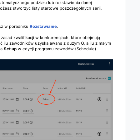
automatycznego podziału lub rozstawienia danej
ożesz stworzyć listy startowe poszczególnych serii,
esz w poradniku
Rozstawianie
.
zasad kwalifikacji w konkurencjach, które obejmują
ić ilu zawodników uzyska awans z dużym Q, a ilu z małym
na
Set up
w edycji programu zawodów (Schedule).