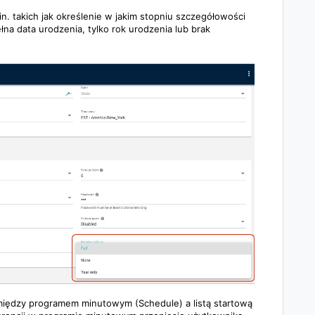
n. takich jak określenie w jakim stopniu szczegółowości
na data urodzenia, tylko rok urodzenia lub brak
między programem minutowym (Schedule) a listą startową