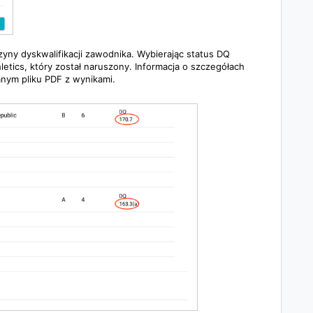
yny dyskwalifikacji zawodnika. Wybierając status DQ
tics, który został naruszony. Informacja o szczegółach
nym pliku PDF z wynikami.