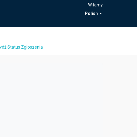
Witamy
Polish
dź Status Zgłoszenia