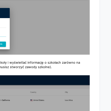
oły i wyświetlać informację o szkołach zarówno na
 musisz stworzyć zawody szkolne).