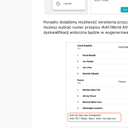
Ponadto dodaliśmy możliwość określenia przycz
możesz wybrać numer przepisu IAAF/World Athle
dyskwalifikacji widoczna będzie w wygenerowa