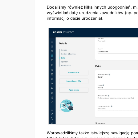
Dodaliśmy również kilka innych udogodnień, m.i
wyświetlać datę urodzenia zawodników (np. peł
informacji o dacie urodzenia).
Wprowadziliśmy także łatwiejszą nawigację po