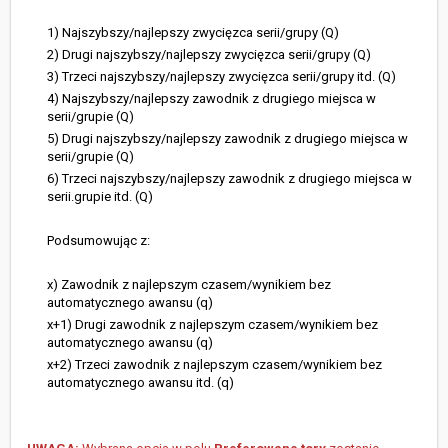
1) Najszybszy/najlepszy zwycięzca serii/grupy (Q)
2) Drugi najszybszy/najlepszy zwycięzca serii/grupy (Q)
3) Trzeci najszybszy/najlepszy zwycięzca serii/grupy itd. (Q)
4) Najszybszy/najlepszy zawodnik z drugiego miejsca w
serii/grupie (Q)
5) Drugi najszybszy/najlepszy zawodnik z drugiego miejsca w
serii/grupie (Q)
6) Trzeci najszybszy/najlepszy zawodnik z drugiego miejsca w
serii.grupie itd. (Q)
Podsumowując z:
x) Zawodnik z najlepszym czasem/wynikiem bez
automatycznego awansu (q)
x+1) Drugi zawodnik z najlepszym czasem/wynikiem bez
automatycznego awansu (q)
x+2) Trzeci zawodnik z najlepszym czasem/wynikiem bez
automatycznego awansu itd. (q)