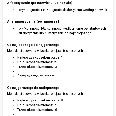
Alfabetycznie (po nazwisku lub nazwie)
Tory/kolejność 1-8: Kolejność alfabetyczna według nazwisk
Alfanumerycznie (po numerze)
Tory/kolejność 1-8: Kolejność według numerów startowych
(alfabetycznie lub numerycznie od najmniejszego)
Od najlepszego do najgorszego
Metoda stosowana w konkurencjach technicznych.
Najlepszy skoczek/miotacz: 1
Drugi skoczek/miotacz: 2
Trzeci skoczek/miotacz: 3
:
Ósmy skoczek/miotacz: 8
Od najgorszego do najlepszego
Metoda stosowana w konkurencjach technicznych.
Najlepszy skoczek/miotacz: 8
Drugi skoczek/miotacz: 7
Trzeci skoczek/miotacz: 6
: