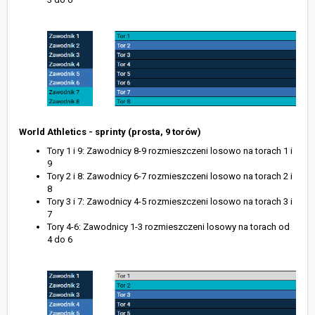
World Athletics - sprinty (prosta, 9 torów)
Tory 1 i 9: Zawodnicy 8-9 rozmieszczeni losowo na torach 1 i
9
Tory 2 i 8: Zawodnicy 6-7 rozmieszczeni losowo na torach 2 i
8
Tory 3 i 7: Zawodnicy 4-5 rozmieszczeni losowo na torach 3 i
7
Tory 4-6: Zawodnicy 1-3 rozmieszczeni losowy na torach od
4 do 6