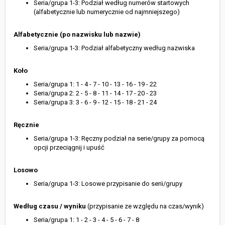
Seria/grupa 1-3: Podział według numerów startowych
(alfabetycznie lub numerycznie od najmniejszego)
Alfabetycznie (po nazwisku lub nazwie)
Seria/grupa 1-3: Podział alfabetyczny według nazwiska
Koło
Seria/grupa 1: 1 - 4 - 7 - 10 - 13 - 16 - 19 - 22
Seria/grupa 2: 2 - 5 - 8 - 11 - 14 - 17 - 20 - 23
Seria/grupa 3: 3 - 6 - 9 - 12 - 15 - 18 - 21 - 24
Ręcznie
Seria/grupa 1-3: Ręczny podział na serie/grupy za pomocą
opcji przeciągnij i upuść
Losowo
Seria/grupa 1-3: Losowe przypisanie do serii/grupy
Według czasu / wyniku
(przypisanie ze względu na czas/wynik)
Seria/grupa 1: 1 - 2 - 3 - 4 - 5 - 6 - 7 - 8