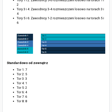
Tory 1 i 2: Zawodnicy 5-6 rozmieszczeni losowo na torach 1 i
2
Tory 3 i 4: Zawodnicy 3-4 rozmieszczeni losowo na torach 3 i
4
Tory 5 i 6: Zawodnicy 1-2 rozmieszczeni losowo na torach 5 i
6
Standardowo od zewnątrz
Tor 1: 7
Tor 2: 5
Tor 3: 3
Tor 4: 1
Tor 5: 2
Tor 6: 4
Tor 7: 6
Tor 8: 8