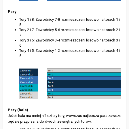
Pary
Tory 1 i 8: Zawodnicy 7-8 rozmieszczeni losowo na torach 1 i
8
Tory 2 i 7: Zawodnicy 5-6 rozmieszczeni losowo na torach 2 i
7
Tory 3 i 6: Zawodnicy 3-4 rozmieszczeni losowo na torach 3 i
6
Tory 4 i 5: Zawodnicy 1-2 rozmieszczeni losowo na torach 4 i
5
Pary (hala)
Jeżeli hala ma mniej niż cztery tory, wówczas najlepsza para zawsze
będzie przypisana do dwóch zewnętrznych torów.