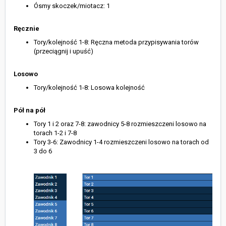
Ósmy skoczek/miotacz: 1
Ręcznie
Tory/kolejność 1-8: Ręczna metoda przypisywania torów
(przeciągnij i upuść)
Losowo
Tory/kolejność 1-8: Losowa kolejność
Pół na pół
Tory 1 i 2 oraz 7-8: zawodnicy 5-8 rozmieszczeni losowo na
torach 1-2 i 7-8
Tory 3-6: Zawodnicy 1-4 rozmieszczeni losowo na torach od
3 do 6