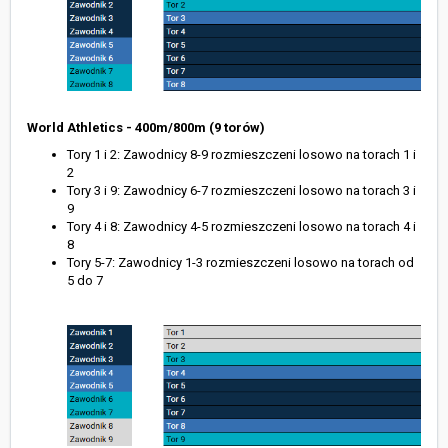
World Athletics - 400m/800m (9 torów)
Tory 1 i 2: Zawodnicy 8-9 rozmieszczeni losowo na torach 1 i
2
Tory 3 i 9: Zawodnicy 6-7 rozmieszczeni losowo na torach 3 i
9
Tory 4 i 8: Zawodnicy 4-5 rozmieszczeni losowo na torach 4 i
8
Tory 5-7: Zawodnicy 1-3 rozmieszczeni losowo na torach od
5 do 7