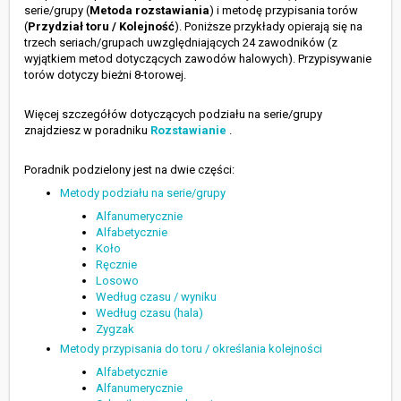
serie/grupy (
Metoda rozstawiania
) i metodę przypisania torów
(
Przydział toru / Kolejność
). Poniższe przykłady opierają się na
trzech seriach/grupach uwzględniających 24 zawodników (z
wyjątkiem metod dotyczących zawodów halowych). Przypisywanie
torów dotyczy bieżni 8-torowej.
Więcej szczegółów dotyczących podziału na serie/grupy
znajdziesz w poradniku
Rozstawianie
.
Poradnik podzielony jest na dwie części:
Metody podziału na serie/grupy
Alfanumerycznie
Alfabetycznie
Koło
Ręcznie
Losowo
Według czasu / wyniku
Według czasu (hala)
Zygzak
Metody przypisania do toru / określania kolejności
Alfabetycznie
Alfanumerycznie