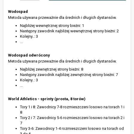
Wodospad
Metoda używana przeważnie dla średnich i długich dystansów.
Najbliżej wewnętrznej strony bieżni: 1
Następny zawodnik najbliżej wewnętrznej strony bieżni: 2
Kolejny..: 3
...
Wodospad odwrócony
Metoda używana przeważnie dla średnich i długich dystansów.
Najbliżej zewnętrznej strony bieżni: 8
Następny zawodnik najbliżej zewnętrznej strony bieżni: 7
Kolejny..: 3
...
World Athletics - sprinty (prosta, 8 torów)
Tory 1 i 8: Zawodnicy 7-8 rozmieszczeni losowo na torach 1 i
8
Tory 2 i 7: Zawodnicy 5-6 rozmieszczeni losowo na torach 2 i
7
Tory 3-6: Zawodnicy 1-4 rozmieszczeni losowo na torach od
3 do 6