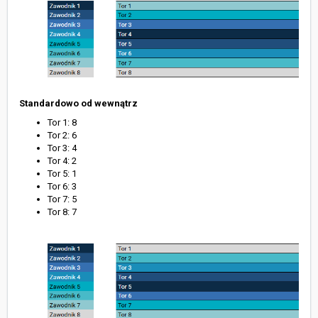
Standardowo od wewnątrz
Tor 1: 8
Tor 2: 6
Tor 3: 4
Tor 4: 2
Tor 5: 1
Tor 6: 3
Tor 7: 5
Tor 8: 7