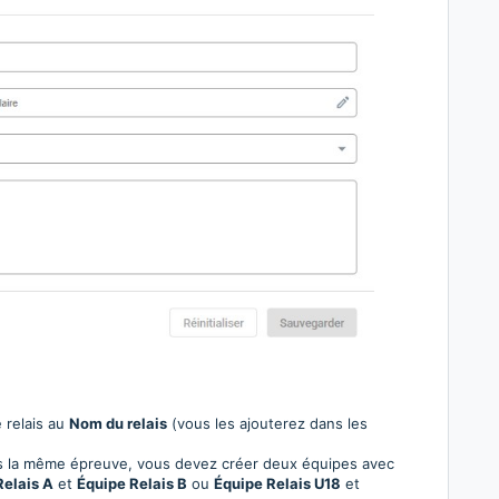
 relais au
Nom du relais
(vous les ajouterez dans les
ns la même épreuve, vous devez créer deux équipes avec
Relais A
et
Équipe Relais B
ou
Équipe Relais U18
et