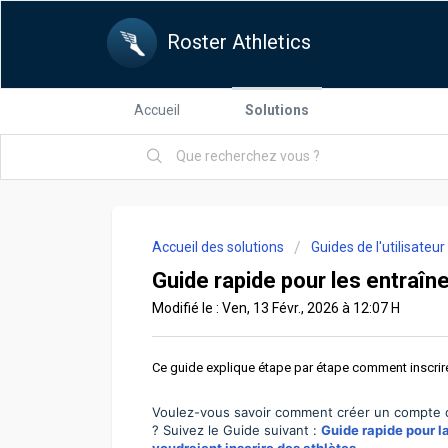
Roster Athletics
Accueil
Solutions
Accueil des solutions
Guides de l'utilisateur
Guide rapide pour les entraîne
Modifié le : Ven, 13 Févr., 2026 à 12:07 H
Ce guide explique étape par étape comment inscrir
Voulez-vous savoir comment créer un compte d'
? Suivez le Guide suivant :
Guide rapide pour l
voudraient inscrire des athlètes
.