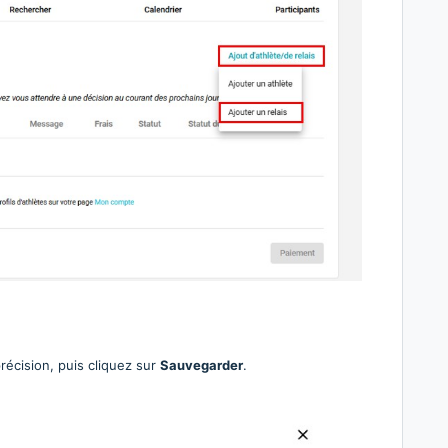
précision, puis cliquez sur
Sauvegarder
.