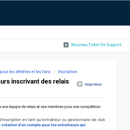
Nouveau Ticket De Support
 pour les athlètes et les fans
Inscription
urs inscrivant des relais
Imprimer
e une équipe de relais et ses membres pour une compétition.
inscription en tant qu'entraîneur ou gestionnaire de club
a création d'un compte pour les entraîneurs qui