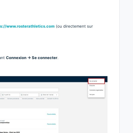
ps://www.rosterathletics.com
(ou directement sur
ant
Connexion → Se connecter
.