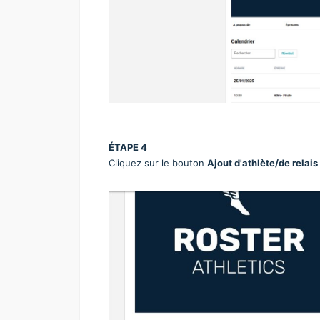
ÉTAPE 4
C
liquez sur le bouton
Ajout d'athlète/de relais