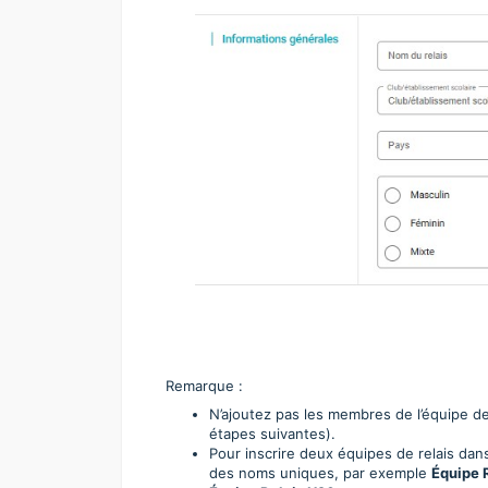
Remarque :
N’ajoutez pas les membres de l’équipe de
étapes suivantes).
Pour inscrire deux équipes de relais da
des noms uniques, par exemple
Équipe 