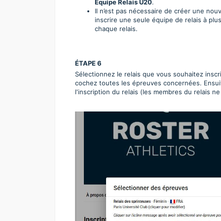
Équipe Relais U20
.
Il n’est pas nécessaire de créer une no
inscrire une seule équipe de relais à pl
chaque relais.
ÉTAPE 6
Sélectionnez le relais que vous souhaitez inscr
cochez toutes les épreuves concernées. Ensuit
l'inscription du relais (les membres du relais n