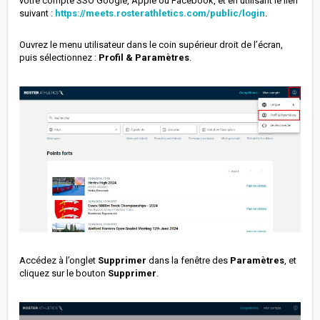
votre compte SSO Google, Apple ou Facebook, et en utilisant le lien
suivant :
https://meets.rosterathletics.com/public/login
.
Ouvrez le menu utilisateur dans le coin supérieur droit de l’écran,
puis sélectionnez :
Profil & Paramètres
.
Accédez à l’onglet
Supprimer
dans la fenêtre des
Paramètres
, et
cliquez sur le bouton
Supprimer
.