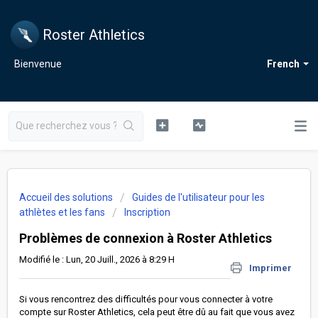
Roster Athletics
Bienvenue
French
Accueil des solutions
Guides de l'utilisateur pour les
athlètes et les fans
Inscription
Problèmes de connexion à Roster Athletics
Modifié le : Lun, 20 Juill., 2026 à 8:29 H
Imprimer
Si vous rencontrez des difficultés pour vous connecter à votre
compte sur Roster Athletics, cela peut être dû au fait que vous avez