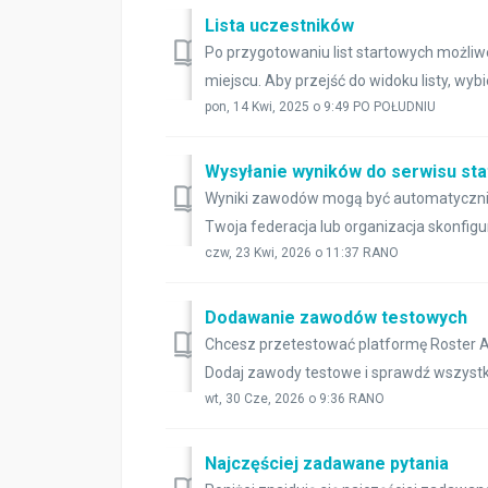
Lista uczestników
Po przygotowaniu list startowych możli
miejscu. Aby przejść do widoku listy, wybie
pon, 14 Kwi, 2025 o 9:49 PO POŁUDNIU
Wysyłanie wyników do serwisu st
Wyniki zawodów mogą być automatycznie 
Twoja federacja lub organizacja skonfiguro
czw, 23 Kwi, 2026 o 11:37 RANO
Dodawanie zawodów testowych
Chcesz przetestować platformę Roster A
Dodaj zawody testowe i sprawdź wszystki
wt, 30 Cze, 2026 o 9:36 RANO
Najczęściej zadawane pytania