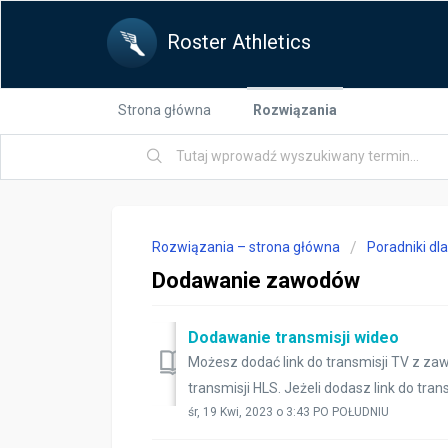
Roster Athletics
Strona główna
Rozwiązania
Rozwiązania – strona główna
Poradniki dl
Dodawanie zawodów
Dodawanie transmisji wideo
Możesz dodać link do transmisji TV z z
transmisji HLS. Jeżeli dodasz link do trans
śr, 19 Kwi, 2023 o 3:43 PO POŁUDNIU