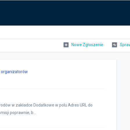
Nowe Zgłoszenie
Spraw
a organizatorów
awodów w zakładce Dodatkowe w polu Adres URL do
misji poprawnie, b...