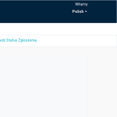
Witamy
Polish
dź Status Zgłoszenia