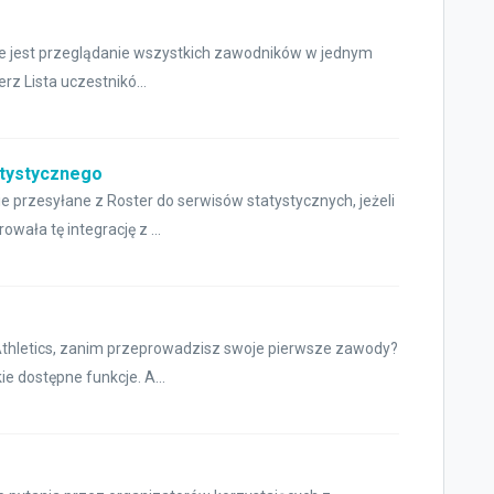
we jest przeglądanie wszystkich zawodników w jednym
rz Lista uczestnikó...
atystycznego
przesyłane z Roster do serwisów statystycznych, jeżeli
wała tę integrację z ...
thletics, zanim przeprowadzisz swoje pierwsze zawody?
e dostępne funkcje. A...