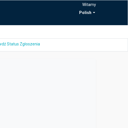
Witamy
Polish
dź Status Zgłoszenia