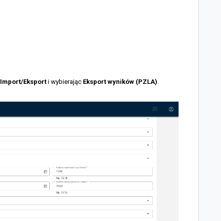
Import/Eksport
i wybierając
Eksport wyników (PZLA)
.