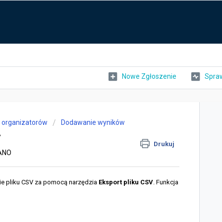
Nowe Zgłoszenie
Spraw
a organizatorów
Dodawanie wyników
V
Drukuj
RANO
e pliku CSV za pomocą narzędzia
Eksport pliku CSV
. Funkcja