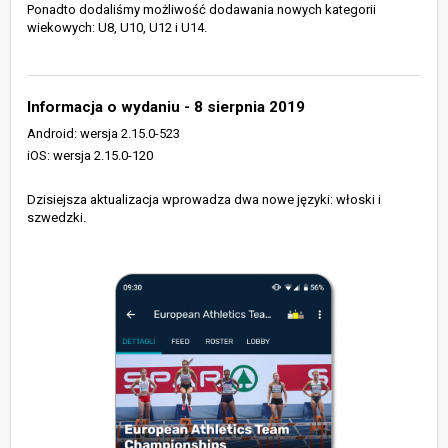
Ponadto dodaliśmy możliwość dodawania nowych kategorii
wiekowych: U8, U10, U12 i U14.
Informacja o wydaniu - 8 sierpnia 2019
Android: wersja 2.15.0-523
iOS: wersja 2.15.0-120
Dzisiejsza aktualizacja wprowadza dwa nowe języki: włoski i
szwedzki.