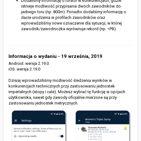
Dodaliśmy informację o torach w konkurencjach, gdzie
istnieje możliwość przypisania dwóch zawodników do
jednego toru (np. 800m). Ponadto dodaliśmy informację o
dacie urodzenia w profilach zawodników oraz
wprowadziliśmy nowe oznaczenie dla sytuacji, w której
zawodnik/zawodniczka wyrównuje rekord (np. =PB).
Informacja o wydaniu - 19 września, 2019
Android: wersja 2.19.0
iOS: wersja 2.19.0
Dzisiaj wprowadziliśmy możliwość śledzenia wyników w
konkurencjach technicznych przy zastosowaniu jednostek
imperialnych (stopy i cale). Możesz wybrać tę funkcję w opcjach
użytkownika, nawet gdy zawody oficjalnie mierzone są przy
zastosowaniu jednostek metrycznych.