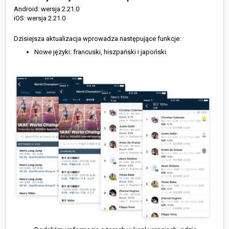
Android: wersja 2.21.0
iOS: wersja 2.21.0
Dzisiejsza aktualizacja wprowadza następujące funkcje:
Nowe języki: francuski, hiszpański i japoński.