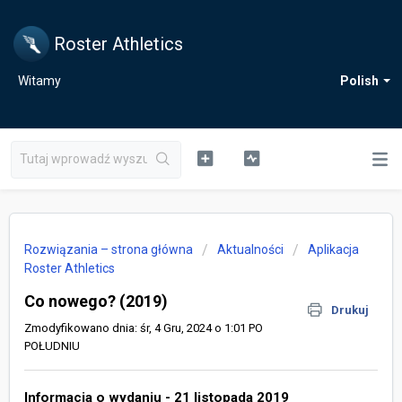
Roster Athletics
Witamy
Polish
Rozwiązania – strona główna
Aktualności
Aplikacja
Roster Athletics
Co nowego? (2019)
Drukuj
Zmodyfikowano dnia: śr, 4 Gru, 2024 o 1:01 PO
POŁUDNIU
Informacja o wydaniu - 21 listopada 2019