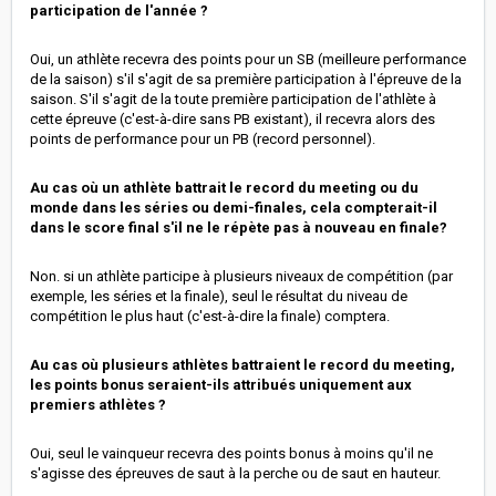
participation de l'année ?
Oui, un athlète recevra des points pour un SB (meilleure performance
de la saison) s'il s'agit de sa première participation à l'épreuve de la
saison. S'il s'agit de la toute première participation de l'athlète à
cette épreuve (c'est-à-dire sans PB existant), il recevra alors des
points de performance pour un PB (record personnel).
Au cas où un athlète battrait le record du meeting ou du
monde dans les séries ou demi-finales, cela compterait-il
dans le score final s'il ne le répète pas à nouveau en finale?
Non. si un athlète participe à plusieurs niveaux de compétition (par
exemple, les séries et la finale), seul le résultat du niveau de
compétition le plus haut (c'est-à-dire la finale) comptera.
Au cas où plusieurs athlètes battraient le record du meeting,
les points bonus seraient-ils attribués uniquement aux
premiers athlètes ?
Oui, seul le vainqueur recevra des points bonus à moins qu'il ne
s'agisse des épreuves de saut à la perche ou de saut en hauteur.