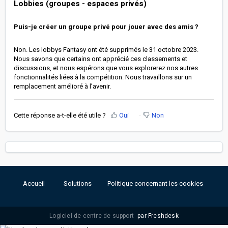
Lobbies (groupes - espaces privés)
Puis-je créer un groupe privé pour jouer avec des amis ?
Non. Les lobbys Fantasy ont été supprimés le 31 octobre 2023.
Nous savons que certains ont apprécié ces classements et
discussions, et nous espérons que vous explorerez nos autres
fonctionnalités liées à la compétition. Nous travaillons sur un
remplacement amélioré à l’avenir.
Cette réponse a-t-elle été utile ?
Oui
Non
Accueil
Solutions
Politique concernant les cookies
Logiciel de centre de support
par Freshdesk