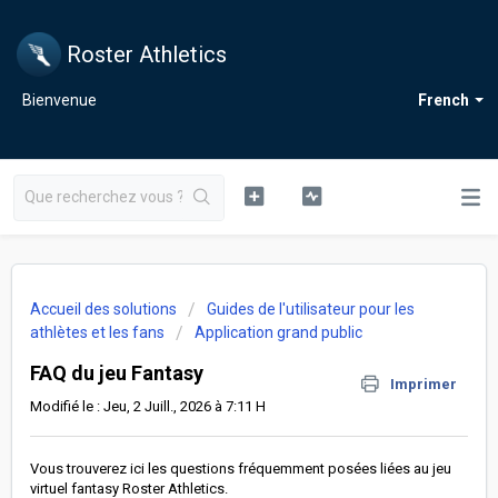
Roster Athletics
Bienvenue
French
Accueil des solutions
Guides de l'utilisateur pour les
athlètes et les fans
Application grand public
FAQ du jeu Fantasy
Imprimer
Modifié le : Jeu, 2 Juill., 2026 à 7:11 H
Vous trouverez ici les questions fréquemment posées liées au jeu
virtuel fantasy Roster Athletics.