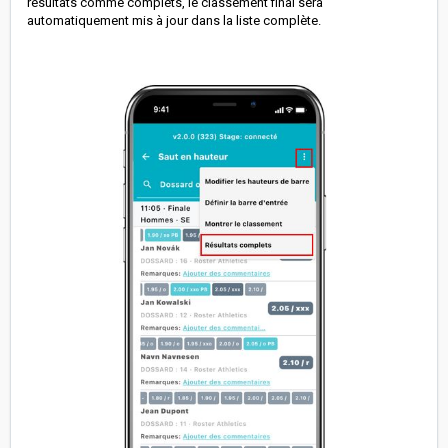
résultats comme complets, le classement final sera
automatiquement mis à jour dans la liste complète.