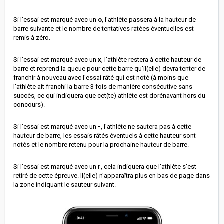
Si l'essai est marqué avec un
o
, l'athlète passera à la hauteur de
barre suivante et le nombre de tentatives ratées éventuelles est
remis à zéro.
Si l'essai est marqué avec un
x
, l'athlète restera à cette hauteur de
barre et reprend la queue pour cette barre qu'il(elle) devra tenter de
franchir à nouveau avec l'essai râté qui est noté (à moins que
l'athlète ait franchi la barre 3 fois de manière consécutive sans
succès, ce qui indiquera que cet(te) athlète est dorénavant hors du
concours).
Si l'essai est marqué avec un
-
, l'athlète ne sautera pas à cette
hauteur de barre, les essais râtés éventuels à cette hauteur sont
notés et le nombre retenu pour la prochaine hauteur de barre.
Si l'essai est marqué avec un
r
, cela indiquera que l'athlète s'est
retiré de cette épreuve. Il(elle) n'apparaîtra plus en bas de page dans
la zone indiquant le sauteur suivant.