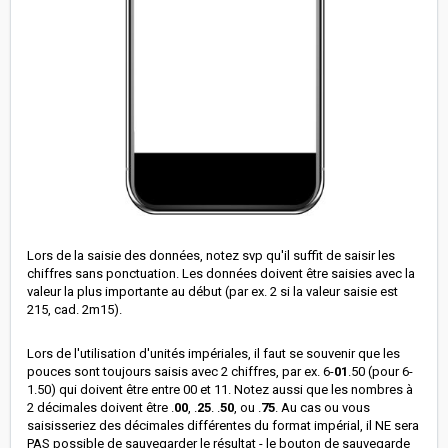
Lors de la saisie des données, notez svp qu'il suffit de saisir les
chiffres sans ponctuation. Les données doivent être saisies avec la
valeur la plus importante au début (par ex. 2 si la valeur saisie est
215, cad. 2m15).
Lors de l'utilisation d'unités impériales, il faut se souvenir que les
pouces sont toujours saisis avec 2 chiffres, par ex. 6-
01
.50 (pour 6-
1.50) qui doivent être entre 00 et 11. Notez aussi que les nombres à
2 décimales doivent être .
00
, .
25
. .
50
, ou .
75
. Au cas ou vous
saisisseriez des décimales différentes du format impérial, il NE sera
PAS possible de sauvegarder le résultat - le bouton de sauvegarde