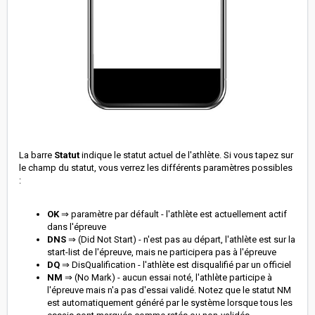
La barre
Statut
indique le statut actuel de l'athlète. Si vous tapez sur
le champ du statut, vous verrez les différents paramètres possibles
:
OK
⇒ paramètre par défault - l'athlète est actuellement actif
dans l'épreuve
DNS
⇒ (Did Not Start) - n'est pas au départ, l'athlète est sur la
start-list de l'épreuve, mais ne participera pas à l'épreuve
DQ
⇒ DisQualification - l'athlète est disqualifié par un officiel
NM
⇒ (No Mark) - aucun essai noté, l'athlète participe à
l'épreuve mais n'a pas d'essai validé. Notez que le statut NM
est automatiquement généré par le système lorsque tous les