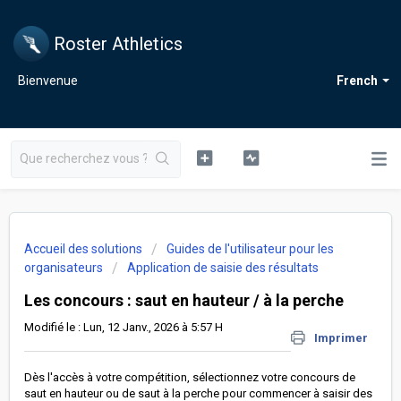
Roster Athletics
Bienvenue
French
Accueil des solutions
Guides de l'utilisateur pour les
organisateurs
Application de saisie des résultats
Les concours : saut en hauteur / à la perche
Modifié le : Lun, 12 Janv., 2026 à 5:57 H
Imprimer
Dès l'accès à votre compétition, sélectionnez votre concours de
saut en hauteur ou de saut à la perche pour commencer à saisir des