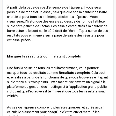
À partir de la page de vue d'ensemble de l'épreuve, il vous sera
possible de modifier un essai, cela quelque soit la hauteur de barre
choisie et pour tous les athlètes participant à l'épreuve. Vous
visualiserez l'historique des essais au dessus du nom de l'athlète
sur le côté gauche de l'écran. Les essais enregistrés à la hauteur de
barre actuelle le sont sur le côté droit de l'écran. Taper sur un de ces
résultats vous emmènera sur la page de saisie des résultats pour
cet essai précis.
Marquer les résultats comme étant complets
Une fois la saisie de tous les résultats terminée, vous pourrez
marquer tous les résultats comme
Résultats complets
. Cela peut
être réalisé à partir de la fonctionnalité que vous trouverez en tapant
sur le menu aux trois points. Cette manœuvre enverra un signal à la
plateforme de gestion des meetings et à l'application grand public,
indiquant que l'épreuve est terminée et que tous les résultats sont
validés.
Au cas où l'épreuve comprend plusieurs groupes, et après avoir
calculé le classement pour chaqu'un d'entre eux et marqué les