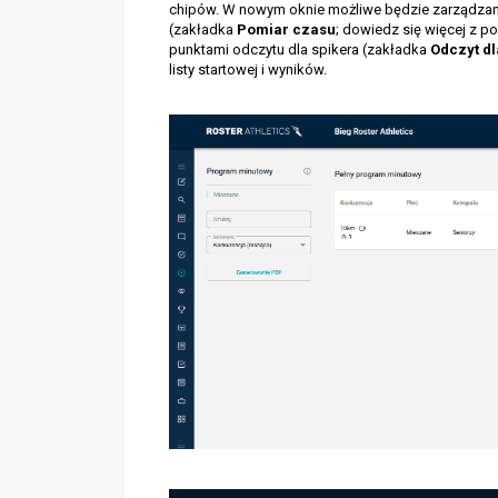
chipów. W nowym oknie możliwe będzie zarządzani
(zakładka
Pomiar czasu
; dowiedz się więcej z p
punktami odczytu dla spikera (zakładka
Odczyt dl
listy startowej i wyników.