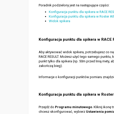
Poradnik podzielony jest na następujące części:
Konfiguracja punktu dla spikera w RACE RE
Konfiguracja punktu dla spikera w Roster At
Widok spikera
Konfiguracja punktu dla spikera w RACE
Aby aktywować widok spikera, potrzebujesz co n
RACE RESULT. Możesz użyć tego samego punktu, 
punkt tylko dla spikera (np. 50m przed linią mety
zakończą bieg).
Informacje o konfiguracji punktów pomiaru znajdz
Konfiguracja punktu dla spikera w Roster
Przejdź do
Programu minutowego
. Kliknij ikon
chcesz skonfigurować, wybierz
Ustawienia pomi