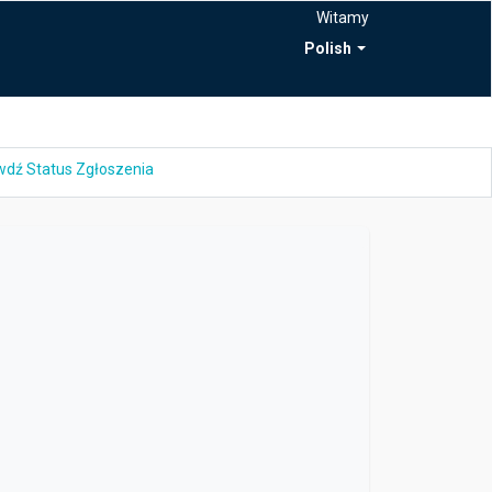
Witamy
Polish
dź Status Zgłoszenia