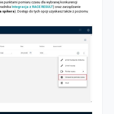
e punktami pomiaru czasu dla wybranej konkurencji
oradnika
Integracja z RACE RESULT
) oraz zarządzanie
a spikera
). Dostęp do tych opcji uzyskasz także z poziomu