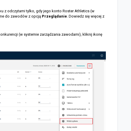
 z odczytami tylko, gdy jego konto Roster Athletics (w
sane do zawodów z opcją
Przeglądanie
. Dowiedz się więcej z
nkurencji (w systemie zarządzania zawodami), kliknij ikonę