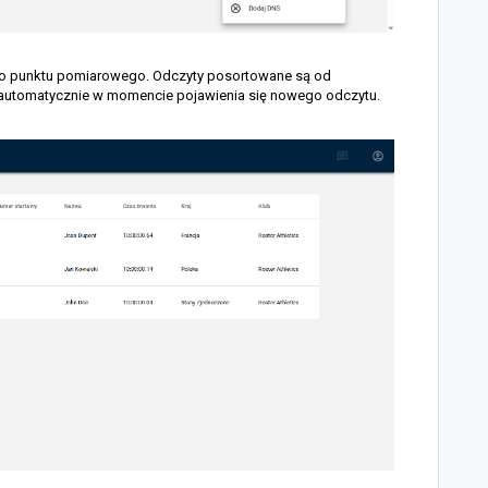
go punktu pomiarowego. Odczyty posortowane są od
 automatycznie w momencie pojawienia się nowego odczytu.