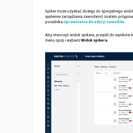
Spiker może uzyskać dostęp do specjalnego widoku
systemie zarządzania zawodami) zostało przypi
poradnika
Uprawnienia do edycji zawodów
.
Aby otworzyć widok spikera, przejdź do wyników ko
menu opcji i wybierz
Widok spikera
.