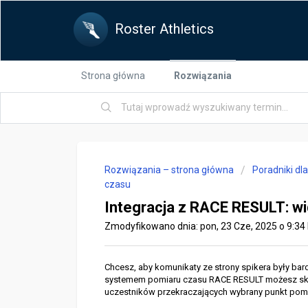
Roster Athletics
Strona główna
Rozwiązania
Rozwiązania – strona główna
Poradniki dl
czasu
Integracja z RACE RESULT: wi
Zmodyfikowano dnia: pon, 23 Cze, 2025 o 9:3
Chcesz, aby komunikaty ze strony spikera były bardzi
systemem pomiaru czasu RACE RESULT możesz skonf
uczestników przekraczających wybrany punkt pomi