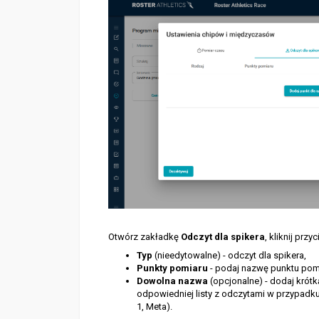
Otwórz zakładkę
Odczyt dla spikera
, kliknij przy
Typ
(nieedytowalne) - odczyt dla spikera,
Punkty pomiaru
- podaj nazwę punktu pom
Dowolna nazwa
(opcjonalne) - dodaj krót
odpowiedniej listy z odczytami w przypadku
1, Meta).