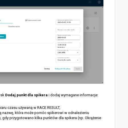
cisk
Dodaj punkt dla spikera
i dodaj wymagane informacje:
iaru czasu używaną w RACE RESULT,
ką nazwę, która może pomóc spikerowi w odnalezieniu
, gdy przygotowano kilka punktów dla spikera (np. Okrążenie