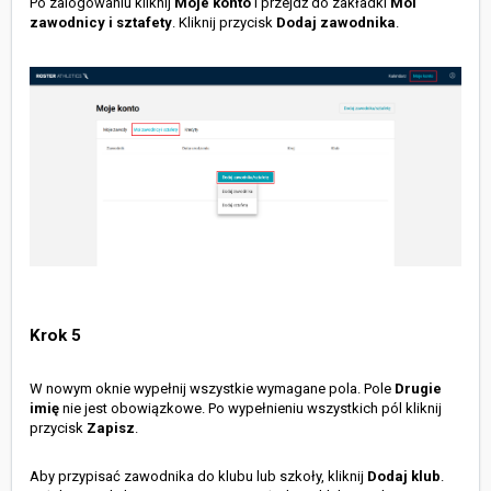
Po zalogowaniu kliknij
Moje konto
i przejdź do zakładki
Moi
zawodnicy i sztafety
. Kliknij przycisk
Dodaj zawodnika
.
Krok 5
W nowym oknie wypełnij wszystkie wymagane pola. Pole
Drugie
imię
nie jest obowiązkowe. Po wypełnieniu wszystkich pól kliknij
przycisk
Zapisz
.
Aby przypisać zawodnika do klubu lub szkoły, kliknij
Dodaj klub
.