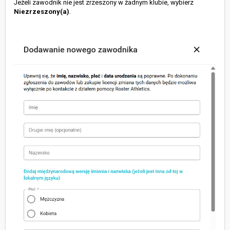
Jeżeli zawodnik nie jest zrzeszony w żadnym klubie, wybierz
Niezrzeszony(a)
.