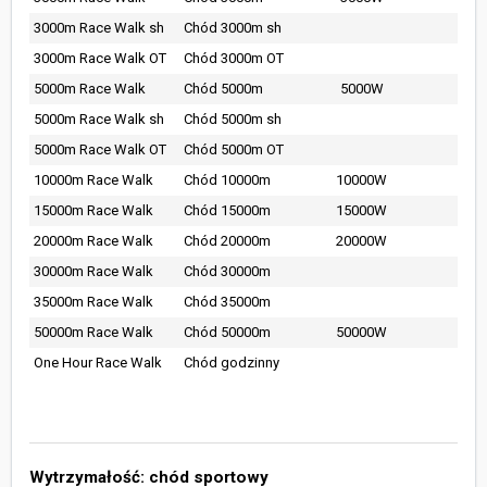
3000m Race Walk sh
Chód 3000m sh
3000m Race Walk OT
Chód 3000m OT
5000m Race Walk
Chód 5000m
5000W
5000m Race Walk sh
Chód 5000m sh
5000m Race Walk OT
Chód 5000m OT
10000m Race Walk
Chód 10000m
10000W
15000m Race Walk
Chód 15000m
15000W
20000m Race Walk
Chód 20000m
20000W
30000m Race Walk
Chód 30000m
35000m Race Walk
Chód 35000m
50000m Race Walk
Chód 50000m
50000W
One Hour Race Walk
Chód godzinny
Wytrzymałość: chód sportowy