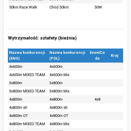
50km Race Walk
Chód 50km
50W
Wytrzymałość: sztafety (bieżnia)
Nazwa konkurencji
Nazwa konkurencji
EventCo
Kraj
(ENG)
(POL)
de
4x600m
4x600m
4x600m MIXED TEAM
4x600m Mix
3x800m
3x800m
3x800m MIXED TEAM
3x800m Mix
4x800m
4x800m
4x8
4x800m sh
4x800m sh
4x800m OT
4x800m OT
4x800m MIXED TEAM
4x800m Mix