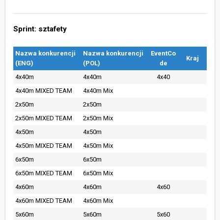
Sprint: sztafety
Nazwa konkurencji
Nazwa konkurencji
EventCo
Kraj
(ENG)
(POL)
de
4x40m
4x40m
4x40
4x40m MIXED TEAM
4x40m Mix
2x50m
2x50m
2x50m MIXED TEAM
2x50m Mix
4x50m
4x50m
4x50m MIXED TEAM
4x50m Mix
6x50m
6x50m
6x50m MIXED TEAM
6x50m Mix
4x60m
4x60m
4x60
4x60m MIXED TEAM
4x60m Mix
5x60m
5x60m
5x60