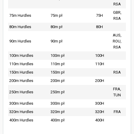
RSA
GBR,
75m Hurdles
75m pł
75H
RSA
80m Hurdles
80m pł
80H
AUS,
90m Hurdles
90m pł
ROU,
RSA
100m Hurdles
100m pł
100H
110m Hurdles
110m pł
110H
150m Hurdles
150m pł
RSA
200m Hurdles
200m pł
200H
FRA,
250m Hurdles
250m pł
TUN
300m Hurdles
300m pł
300H
320m Hurdles
320m pł
320H
FRA
400m Hurdles
400m pł
400H