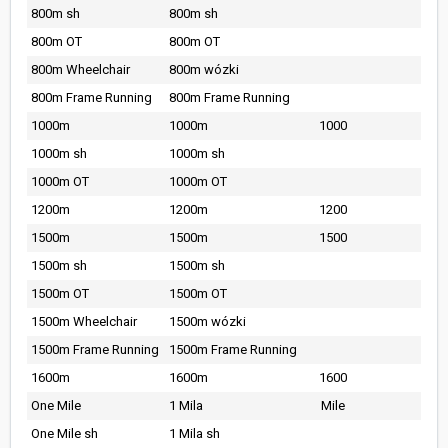
800m sh
800m sh
800m OT
800m OT
800m Wheelchair
800m wózki
800m Frame Running
800m Frame Running
1000m
1000m
1000
1000m sh
1000m sh
1000m OT
1000m OT
1200m
1200m
1200
1500m
1500m
1500
1500m sh
1500m sh
1500m OT
1500m OT
1500m Wheelchair
1500m wózki
1500m Frame Running
1500m Frame Running
1600m
1600m
1600
One Mile
1 Mila
Mile
One Mile sh
1 Mila sh