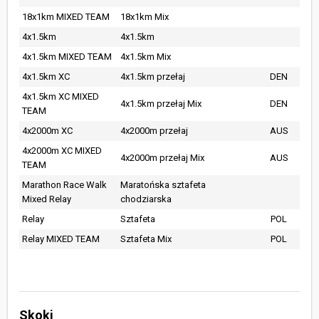
18x1km MIXED TEAM
18x1km Mix
4x1.5km
4x1.5km
4x1.5km MIXED TEAM
4x1.5km Mix
4x1.5km XC
4x1.5km przełaj
DEN
4x1.5km XC MIXED
4x1.5km przełaj Mix
DEN
TEAM
4x2000m XC
4x2000m przełaj
AUS
4x2000m XC MIXED
4x2000m przełaj Mix
AUS
TEAM
Marathon Race Walk
Maratońska sztafeta
Mixed Relay
chodziarska
Relay
Sztafeta
POL
Relay MIXED TEAM
Sztafeta Mix
POL
Skoki