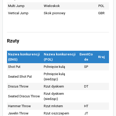
Multi Jump
Wieloskok
POL
Vertical Jump
Skok pionowy
GBR
Rzuty
Nazwa konkurencji
Nazwa konkurencji
EventCo
Kraj
(ENG)
(POL)
de
Shot Put
Pchnięcie kulą
SP
Pchnięcie kulą
Seated Shot Put
(siedząc)
Discus Throw
Rzut dyskiem
DT
Rzut dyskiem
Seated Discus Throw
(siedząc)
Hammer Throw
Rzut młotem
HT
Javelin Throw
Rzut oszczepem
JT