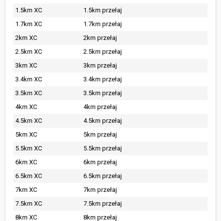
1.5km XC
1.5km przełaj
1.7km XC
1.7km przełaj
2km XC
2km przełaj
2.5km XC
2.5km przełaj
3km XC
3km przełaj
3.4km XC
3.4km przełaj
3.5km XC
3.5km przełaj
4km XC
4km przełaj
4.5km XC
4.5km przełaj
5km XC
5km przełaj
5.5km XC
5.5km przełaj
6km XC
6km przełaj
6.5km XC
6.5km przełaj
7km XC
7km przełaj
7.5km XC
7.5km przełaj
8km XC
8km przełaj