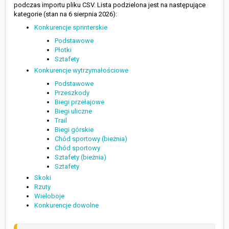
podczas importu pliku CSV. Lista podzielona jest na następujące
kategorie (stan na 6 sierpnia 2026):
Konkurencje sprinterskie
Podstawowe
Płotki
Sztafety
Konkurencje wytrzymałościowe
Podstawowe
Przeszkody
Biegi przełajowe
Biegi uliczne
Trail
Biegi górskie
Chód sportowy (bieżnia)
Chód sportowy
Sztafety (bieżnia)
Sztafety
Skoki
Rzuty
Wieloboje
Konkurencje dowolne