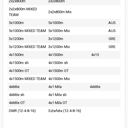
2x2x800m
2x2x800m
2x2x800m MIXED
2x2x800m Mix
TEAM
5x1000m
5x1000m
AUS
5x1000m MIXED TEAM
5x1000m Mix
AUS
3x1200m
3x1200m
GRE
3x1200m MIXED TEAM
3x1200m Mix
GRE
4x1500m
4x1500m
4x15
4x1500m sh
4x1500m sh
4x1500m OT
4x1500m OT
4x1500m MIXED TEAM
4x1500m Mix
4xMile
4x1 Mila
4xMile
4xMile sh
4x1 Mila sh
4xMile OT
4x1 Mila OT
DMR (12-4-8-16)
Sztafeta (12-4-8-16)