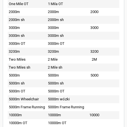
One Mile OT
1 Mila OT
2000m
2000m
2000
2000m sh
2000m sh
3000m
3000m
3000
3000m sh
3000m sh
3000m OT
3000m OT
3200m
3200m
3200
Two Miles
2 Mile
2M
Two Miles sh
2 Mile sh
5000m
5000m
5000
5000m sh
5000m sh
5000m OT
5000m OT
5000m Wheelchair
5000m wózki
5000m Frame Running
5000m Frame Running
10000m
10000m
10000
10000m OT
10000m OT