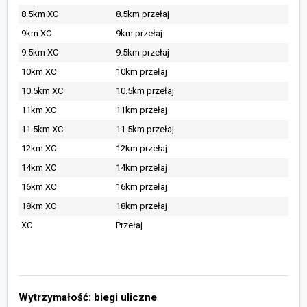
8.5km XC
8.5km przełaj
9km XC
9km przełaj
9.5km XC
9.5km przełaj
10km XC
10km przełaj
10.5km XC
10.5km przełaj
11km XC
11km przełaj
11.5km XC
11.5km przełaj
12km XC
12km przełaj
14km XC
14km przełaj
16km XC
16km przełaj
18km XC
18km przełaj
XC
Przełaj
Wytrzymałość: biegi uliczne