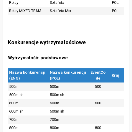
Relay
Sztafeta
POL
Relay MIXED TEAM
Sztafeta Mix
POL
Konkurencje wytrzymałościowe
Wytrzymałość: podstawowe
Nazwa konkurencji
Nazwa konkurencji
EventCo
Kraj
(ENG)
(POL)
de
500m
500m
500
500m sh
500m sh
600m
600m
600
600m sh
600m sh
700m
700m
800m
800m
800