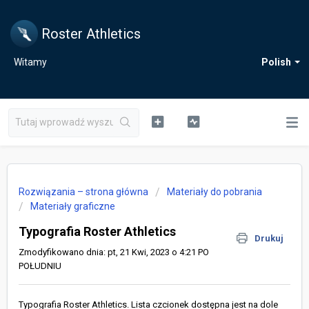
Roster Athletics
Witamy
Polish
Rozwiązania – strona główna
Materiały do pobrania
Materiały graficzne
Typografia Roster Athletics
Drukuj
Zmodyfikowano dnia: pt, 21 Kwi, 2023 o 4:21 PO
POŁUDNIU
Typografia Roster Athletics. Lista czcionek dostępna jest na dole