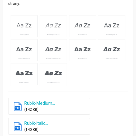
strony.
Rubik-Medium...
TTF
(142 KB)
Rubik-Italic...
TTF
(140 KB)