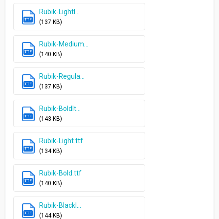
Rubik-LightI...
TTF
(137 KB)
Rubik-Medium...
TTF
(140 KB)
Rubik-Regula...
TTF
(137 KB)
Rubik-BoldIt...
TTF
(143 KB)
Rubik-Light.ttf
TTF
(134 KB)
Rubik-Bold.ttf
TTF
(140 KB)
Rubik-BlackI...
TTF
(144 KB)