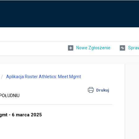
Nowe Zgłoszenie
Spraw
Aplikacja Roster Athletics: Meet Mgmt
Drukuj
O POŁUDNIU
Mgmt - 6 marca 2025