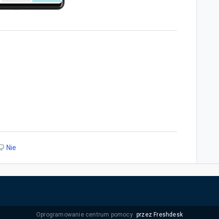
Nie
Oprogramowanie centrum pomocy
przez Freshdesk