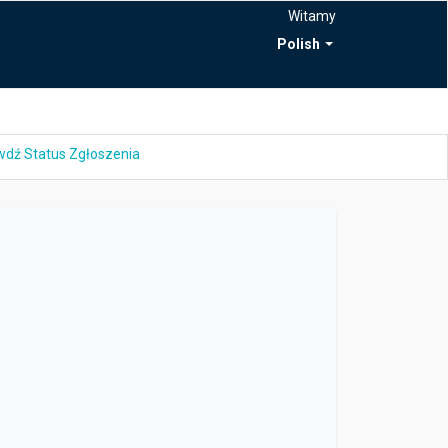
Witamy
Polish
dź Status Zgłoszenia