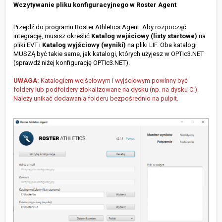
Wczytywanie pliku konfiguracyjnego w Roster Agent
Przejdź do programu Roster Athletics Agent. Aby rozpocząć
integrację, musisz określić
Katalog
wejściowy (listy startowe)
na
pliki EVT
i
Katalog wyjściowy (wyniki)
na pliki LIF. Oba katalogi
MUSZĄ być takie same, jak katalogi, których użyjesz w OPTIc3.NET
(sprawdź niżej konfigurację OPTIc3.NET).
UWAGA:
Katalogiem wejściowym i wyjściowym powinny być
foldery lub podfoldery zlokalizowane na dysku (np. na dysku C:).
Należy unikać dodawania folderu bezpośrednio na pulpit.