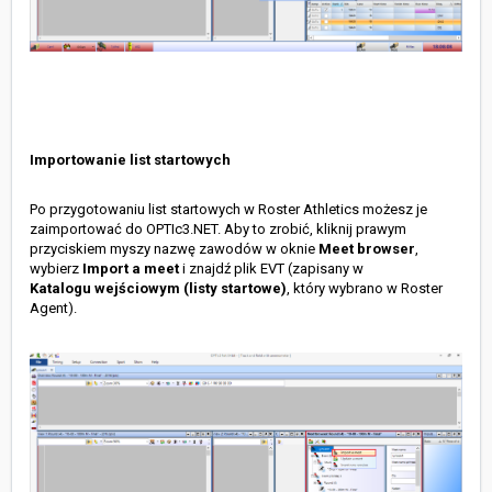
Importowanie list startowych
Po przygotowaniu list startowych w Roster Athletics możesz je
zaimportować do OPTIc3.NET. Aby to zrobić, kliknij prawym
przyciskiem myszy nazwę zawodów w oknie
Meet browser
,
wybierz
Import a meet
i znajdź plik EVT (zapisany w
Katalogu
wejściowym (listy startowe)
, który wybrano w Roster
Agent).