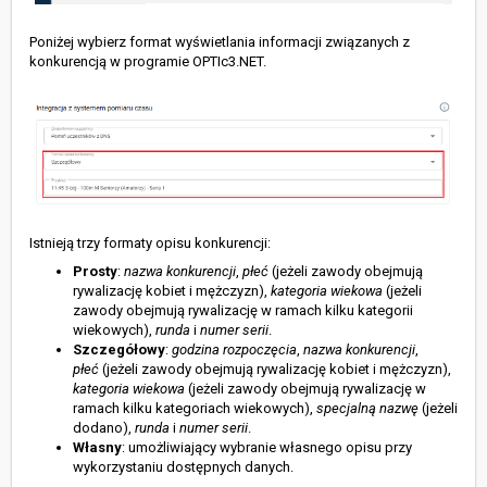
Poniżej wybierz format wyświetlania informacji związanych z
konkurencją w programie OPTIc3.NET.
Istnieją trzy formaty opisu konkurencji:
Prosty
:
nazwa konkurencji
,
płeć
(jeżeli zawody obejmują
rywalizację kobiet i mężczyzn),
kategoria wiekowa
(jeżeli
zawody obejmują rywalizację w ramach kilku kategorii
wiekowych),
runda
i
numer serii
.
Szczegółowy
:
godzina rozpoczęcia
,
nazwa konkurencji
,
płeć
(jeżeli zawody obejmują rywalizację kobiet i mężczyzn),
kategoria wiekowa
(jeżeli zawody obejmują rywalizację w
ramach kilku kategoriach wiekowych),
specjalną nazwę
(jeżeli
dodano),
runda
i
numer serii
.
Własny
: umożliwiający wybranie własnego opisu przy
wykorzystaniu dostępnych danych.