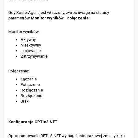
Gdy RosterAgent jest włączony, zwróć uwagę na statusy
parametrów
Monitor wyników
i
Połączenia
:
Monitor wyników:
Aktywny
Nieaktywny
Inicjowanie
Zatrzymywanie
Połączenie:
Łączenie
Połączono
Rozłączanie
Rozłączono
Brak
Konfiguracja OPTIc3.NET
Oprogramowanie OPTIc3.NET wymaga jednorazowej zmiany kilku