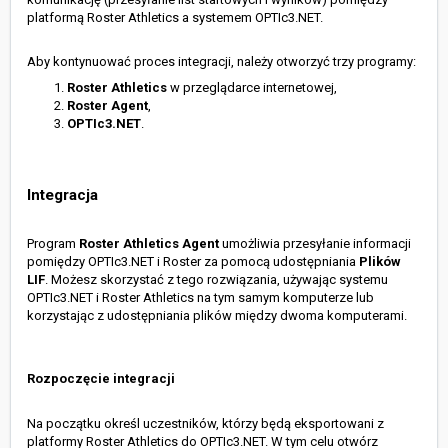
platformą Roster Athletics a systemem OPTIc3.NET.
Aby kontynuować proces integracji, należy otworzyć trzy programy:
Roster Athletics
w przeglądarce internetowej,
Roster Agent
,
OPTIc3.NET
.
Integracja
Program
Roster Athletics Agent
umożliwia
przesyłanie informacji
pomiędzy OPTIc3.NET i Roster za pomocą udostępniania
Plików
LIF
. Możesz skorzystać z tego rozwiązania, używając systemu
OPTIc3.NET i Roster Athletics na tym samym komputerze lub
korzystając z udostępniania plików między dwoma komputerami.
Rozpoczęcie integracji
Na początku określ uczestników, którzy będą eksportowani z
platformy Roster Athletics do OPTIc3.NET. W tym celu otwórz