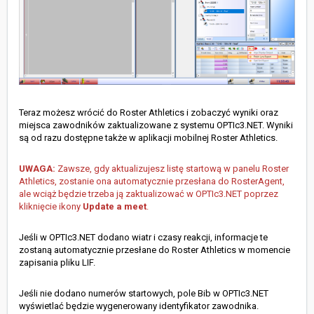
Teraz możesz wrócić do Roster Athletics i zobaczyć wyniki oraz
miejsca zawodników zaktualizowane z systemu OPTIc3.NET. Wyniki
są od razu dostępne także w aplikacji mobilnej Roster Athletics.
UWAGA:
Zawsze, gdy aktualizujesz listę startową w panelu Roster
Athletics, zostanie ona automatycznie przesłana do RosterAgent,
ale wciąż będzie trzeba ją zaktualizować w OPTIc3.NET poprzez
kliknięcie ikony
Update a meet
.
Jeśli w OPTIc3.NET dodano wiatr i czasy reakcji, informacje te
zostaną automatycznie przesłane do Roster Athletics w momencie
zapisania pliku LIF.
Jeśli nie dodano numerów startowych, pole Bib w OPTIc3.NET
wyświetlać będzie wygenerowany identyfikator zawodnika.