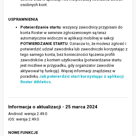
osobnych kont.
USPRAWNIENIA
Potwierdzanie startu
: wszyscy zawodnicy przypisani do
konta Roster w serwisie zgłoszeniowym są teraz
automatycznie widoczni w aplikacji mobilnej w sekcji
POTWIERDZANIE STARTU
. Oznacza to, że możesz zgłosić i
potwierdzić udział zawodnika lub zawodniczki korzystając z
tego samego konta, bez konieczności łączenia profili
zawodników z kontem użytkownika (potwierdzanie startu
jest możliwe w przypadku, gdy organizator zawodów
aktywował tę funkcję). Więcej informacji znajdziesz w
poradniku
Jak potwierdzić start korzystając z aplikacji
Roster Athletics
.
Informacja o aktualizacji - 25 marca 2024
Android: wersja 2.49.0
iOS: wersja 2.49.0
NOWE FUNKCJE