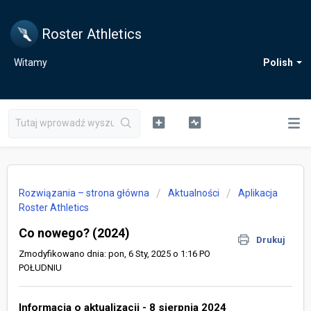
Roster Athletics
Witamy
Polish
Rozwiązania – strona główna
Aktualności
Aplikacja
Roster Athletics
Co nowego? (2024)
Drukuj
Zmodyfikowano dnia: pon, 6 Sty, 2025 o 1:16 PO
POŁUDNIU
Informacja o aktualizacji - 8 sierpnia 2024