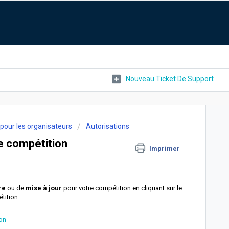
Nouveau Ticket De Support
r pour les organisateurs
Autorisations
e compétition
Imprimer
re
ou de
mise à jour
pour votre compétition en cliquant sur le
tition.
ion